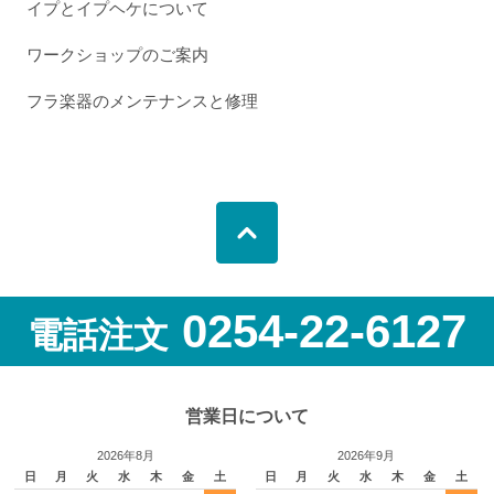
イプとイプヘケについて
ワークショップのご案内
フラ楽器のメンテナンスと修理
0254-22-6127
電話注文
営業日について
2026年8月
2026年9月
日
月
火
水
木
金
土
日
月
火
水
木
金
土