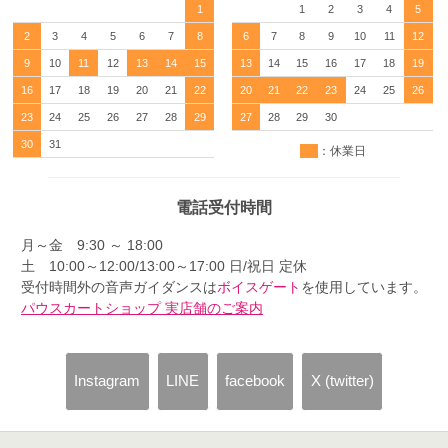
1
1
2
3
4
5
2
3
4
5
6
7
8
6
7
8
9
10
11
12
9
10
11
12
13
14
15
13
14
15
16
17
18
19
16
17
18
19
20
21
22
20
21
22
23
24
25
26
23
24
25
26
27
28
29
27
28
29
30
30
31
：休業日
電話受付時間
月～金 9:30 ～ 18:00
土 10:00～12:00/13:00～17:00 日/祝日 定休
受付時間外の音声ガイダンスは
ボイスゲート
を使用しています。
パウスカートショップ 実店舗のご案内
Instagram
LINE
facebook
X (twitter)