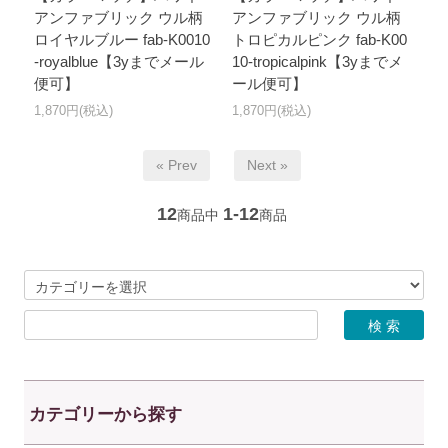
アンファブリック ウル柄
アンファブリック ウル柄
ロイヤルブルー fab-K0010
トロピカルピンク fab-K00
-royalblue【3yまでメール
10-tropicalpink【3yまでメ
便可】
ール便可】
1,870円(税込)
1,870円(税込)
« Prev
Next »
12
1-12
商品中
商品
カテゴリーから探す