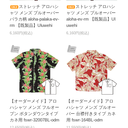
ストレッチ アロハシ
ストレッチ アロハシ
ャツ メンズ プルオーバー
ャツ メンズ プルオーバー
パラカ柄 aloha-palaka-ev-
aloha-ev-rm 【既製品】Ul
rm 【既製品】Uluwehi
uwehi
6,160円(税込)
6,160円(税込)
【オーダーメイド】アロ
【オーダーメイド】アロ
ハシャツ メンズ フルオー
ハシャツ メンズ プルオー
プン ボタンダウンタイプ
バー 台襟付きタイプ カネ
カネ用 fswr-32007BL-odm
用 fswr-164BL-odm
12,650円(税込)
11,550円(税込)