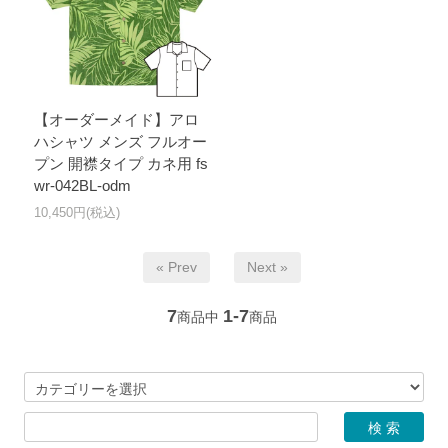
【オーダーメイド】アロ
ハシャツ メンズ フルオー
プン 開襟タイプ カネ用 fs
wr-042BL-odm
10,450円(税込)
« Prev
Next »
7
1-7
商品中
商品