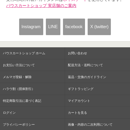
パウスカートショップ 実店舗のご案内
Instagram
LINE
facebook
X (twitter)
パウスカートショップ ホーム
お問い合わせ
お支払い方法について
配送方法・送料について
メルマガ登録・解除
返品・交換のガイドライン
ハラウ割（団体割引）
ギフトラッピング
特定商取引法に基づく表記
マイアカウント
ログイン
カートを見る
プライバシーポリシー
画像・内容の二次利用について