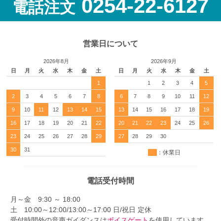
0254-22-6127
電話注文
営業日について
2026年8月
2026年9月
日
月
火
水
木
金
土
日
月
火
水
木
金
土
1
1
2
3
4
5
2
3
4
5
6
7
8
6
7
8
9
10
11
12
9
10
11
12
13
14
15
13
14
15
16
17
18
19
16
17
18
19
20
21
22
20
21
22
23
24
25
26
23
24
25
26
27
28
29
27
28
29
30
30
31
：休業日
電話受付時間
月～金 9:30 ～ 18:00
土 10:00～12:00/13:00～17:00 日/祝日 定休
受付時間外の音声ガイダンスは
ボイスゲート
を使用しています。