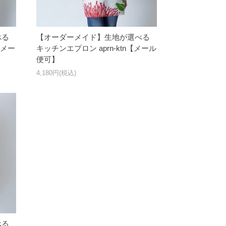
べる
【オーダーメイド】生地が選べる
【メー
キッチンエプロン aprn-ktn【メール
便可】
4,180円(税込)
べる