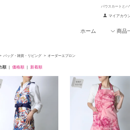
パウスカートとハ
マイアカウ
ホーム
商品
>
バッグ・雑貨・リビング
>
オーダーエプロン
め順
|
価格順
|
新着順