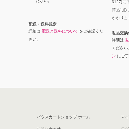
ださい。
6127)
商品1点に
かかりま
配送・送料規定
詳細は
配送と送料について
をご確認くだ
返品交換
さい。
詳細は
返
ください
ン
にご了
パウスカートショップ ホーム
マイ
お問い合わせ
ログ