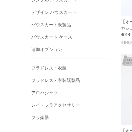
デザイン パウスカート
【オ
パウスカート既製品
カシュ
401
パウスカート ケース
4,84
追加オプション
フラドレス・衣装
フラドレス・衣装既製品
アロハシャツ
レイ・フラアクセサリー
フラ楽器
【オ