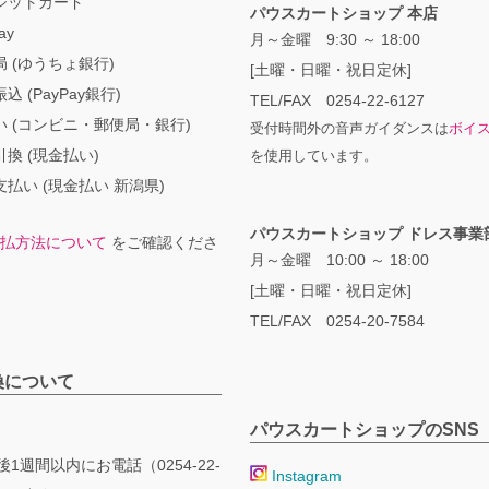
ジットカード
パウスカートショップ 本店
ay
月～金曜 9:30 ～ 18:00
 (ゆうちょ銀行)
[土曜・日曜・祝日定休]
込 (PayPay銀行)
TEL/FAX 0254-22-6127
い (コンビニ・郵便局・銀行)
受付時間外の音声ガイダンスは
ボイ
換 (現金払い)
を使用しています。
払い (現金払い 新潟県)
パウスカートショップ ドレス事業
払方法について
をご確認くださ
月～金曜 10:00 ～ 18:00
[土曜・日曜・祝日定休]
TEL/FAX 0254-20-7584
換について
パウスカートショップのSNS
1週間以内にお電話（0254-22-
Instagram