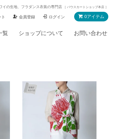
ワイの生地、フラダンス衣装の専門店
［ パウスカートショップ本店 ］
0アイテム
ント
会員登録
ログイン
一覧
ショップについて
お問い合わせ