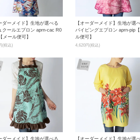
ーダーメイド】生地が選べる
【オーダーメイド】生地が選
クールエプロン aprn-cac R0
パイピングエプロン aprn-pip
4【メール便可】
ル便可】
0円(税込)
4,620円(税込)
ーダーメイド】生地が選べる
【オーダーメイド】生地が選