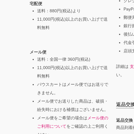
クレ
宅配便
PayP
送料：880円(税込)より
郵便局
11,000円(税込)以上のお買い上げで送
銀行振
料無料
後払
代金引
店頭支
メール便
送料：全国一律 360円(税込)
詳細は
支
11,000円(税込)以上のお買い上げで送
い。
料無料
パウスカートはメール便ではお送りで
きません。
メール便でお送りした商品は、破損・
返品交
紛失時における補償はございません。
メール便をご希望の場合は
メール便の
返品交換
ご利用について
をご確認の上ご利用く
商品到着後