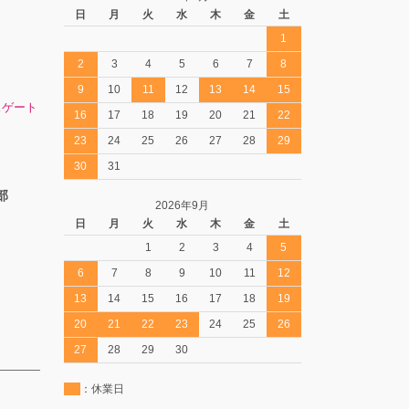
日
月
火
水
木
金
土
1
2
3
4
5
6
7
8
9
10
11
12
13
14
15
スゲート
16
17
18
19
20
21
22
23
24
25
26
27
28
29
30
31
部
2026年9月
日
月
火
水
木
金
土
1
2
3
4
5
6
7
8
9
10
11
12
13
14
15
16
17
18
19
20
21
22
23
24
25
26
27
28
29
30
：休業日