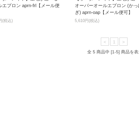
エプロン aprn-frl【メール便
オーバーオールエプロン (かっ
ぎ) aprn-oap【メール便可】
0円(税込)
5,610円(税込)
<
1
>
全 5 商品中 [1-5] 商品を