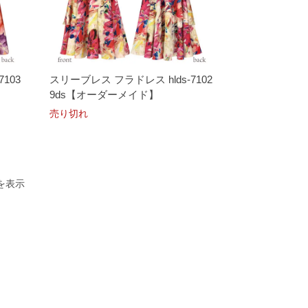
103
スリーブレス フラドレス hlds-7102
9ds【オーダーメイド】
売り切れ
品を表示