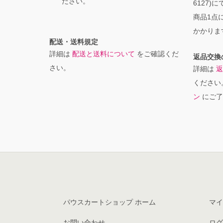
ださい。
6127)
商品1点に
かかりま
配送・送料規定
詳細は
配送と送料について
をご確認くだ
返品交換
さい。
詳細は
返
ください
ン
にご了
パウスカートショップ ホーム
マイ
お問い合わせ
ログ