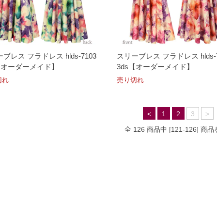
ブレス フラドレス hlds-7103
スリーブレス フラドレス hlds-7
s【オーダーメイド】
3ds【オーダーメイド】
切れ
売り切れ
<
1
2
3
>
全 126 商品中 [121-126] 商