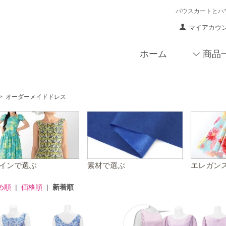
パウスカートとハ
マイアカウ
ホーム
商品
>
オーダーメイドドレス
インで選ぶ
素材で選ぶ
エレガン
め順
|
価格順
|
新着順