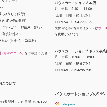
ジットカード
パウスカートショップ 本店
ay
月～金曜 9:30 ～ 18:00
 (ゆうちょ銀行)
[土曜・日曜・祝日定休]
込 (PayPay銀行)
TEL/FAX 0254-22-6127
い (コンビニ・郵便局・銀行)
受付時間外の音声ガイダンスは
ボイ
換 (現金払い)
を使用しています。
払い (現金払い 新潟県)
パウスカートショップ ドレス事業
払方法について
をご確認くださ
月～金曜 10:00 ～ 18:00
[土曜・日曜・祝日定休]
TEL/FAX 0254-20-7584
換について
パウスカートショップのSNS
1週間以内にお電話（0254-22-
Instagram