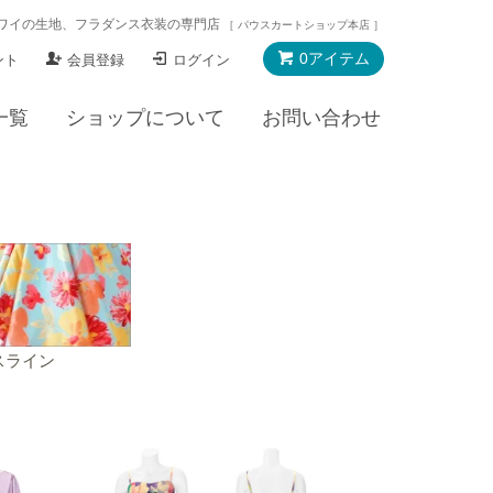
ワイの生地、フラダンス衣装の専門店
［ パウスカートショップ本店 ］
0アイテム
ント
会員登録
ログイン
一覧
ショップについて
お問い合わせ
スライン