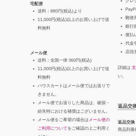
クレ
宅配便
PayP
送料：880円(税込)より
郵便局
11,000円(税込)以上のお買い上げで送
銀行振
料無料
後払
代金引
店頭支
メール便
送料：全国一律 360円(税込)
詳細は
支
11,000円(税込)以上のお買い上げで送
い。
料無料
パウスカートはメール便ではお送りで
きません。
メール便でお送りした商品は、破損・
返品交
紛失時における補償はございません。
メール便をご希望の場合は
メール便の
返品交換
ご利用について
をご確認の上ご利用く
商品到着後