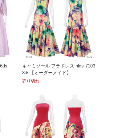
6ds
キャミソール フラドレス hlds-7103
8ds【オーダーメイド】
売り切れ