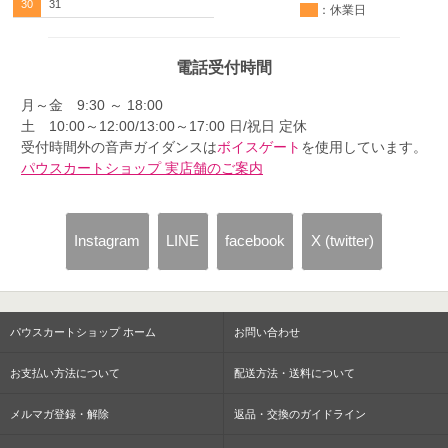
30
31
：休業日
電話受付時間
月～金 9:30 ～ 18:00
土 10:00～12:00/13:00～17:00 日/祝日 定休
受付時間外の音声ガイダンスは
ボイスゲート
を使用しています。
パウスカートショップ 実店舗のご案内
Instagram
LINE
facebook
X (twitter)
パウスカートショップ ホーム
お問い合わせ
お支払い方法について
配送方法・送料について
メルマガ登録・解除
返品・交換のガイドライン