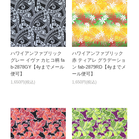
ハワイアンファブリック
ハワイアンファブリック
グレー イヴァ カヒコ柄 fa
赤 ティアレ グラデーショ
b-2878GY【4yまでメール
ン fab-2879RD【4yまでメ
便可】
ール便可】
1,650円(税込)
1,650円(税込)