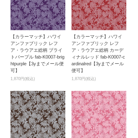
【カラーマッチ】ハワイ
【カラーマッチ】ハワイ
アンファブリック レフ
アンファブリック レフ
ア・ラウアエ総柄 ブライ
ア・ラウアエ総柄 カーデ
トパープル fab-K0007-brig
ィナルレッド fab-K0007-c
htpurple【3yまでメール便
ardinalred【3yまでメール
可】
便可】
1,870円(税込)
1,870円(税込)