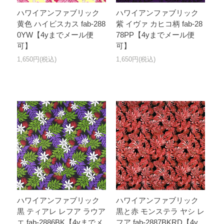
ハワイアンファブリック
ハワイアンファブリック
黄色 ハイビスカス fab-288
紫 イヴァ カヒコ柄 fab-28
0YW【4yまでメール便
78PP【4yまでメール便
可】
可】
1,650円(税込)
1,650円(税込)
ハワイアンファブリック
ハワイアンファブリック
黒 ティアレ レフア ラウア
黒と赤 モンステラ ヤシ レ
エ fab-2886BK【4yまでメ
フア fab-2887BKRD【4y