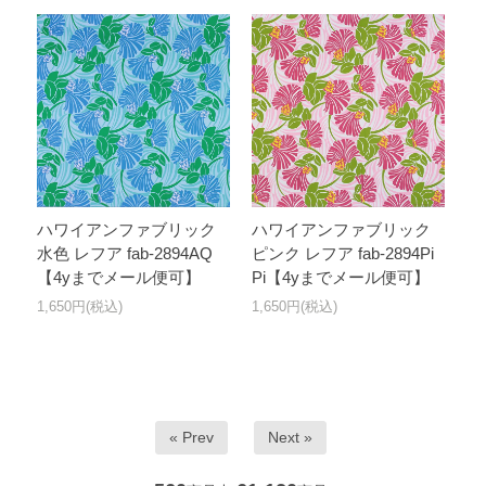
ハワイアンファブリック
ハワイアンファブリック
水色 レフア fab-2894AQ
ピンク レフア fab-2894Pi
【4yまでメール便可】
Pi【4yまでメール便可】
1,650円(税込)
1,650円(税込)
« Prev
Next »