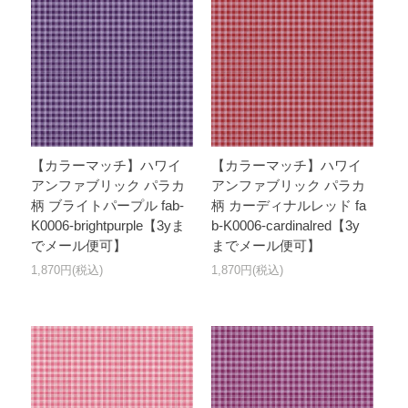
【カラーマッチ】ハワイ
【カラーマッチ】ハワイ
アンファブリック パラカ
アンファブリック パラカ
柄 ブライトパープル fab-
柄 カーディナルレッド fa
K0006-brightpurple【3yま
b-K0006-cardinalred【3y
でメール便可】
までメール便可】
1,870円(税込)
1,870円(税込)