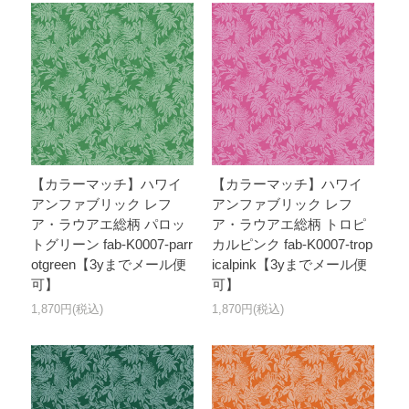
【カラーマッチ】ハワイ
【カラーマッチ】ハワイ
アンファブリック レフ
アンファブリック レフ
ア・ラウアエ総柄 パロッ
ア・ラウアエ総柄 トロピ
トグリーン fab-K0007-parr
カルピンク fab-K0007-trop
otgreen【3yまでメール便
icalpink【3yまでメール便
可】
可】
1,870円(税込)
1,870円(税込)