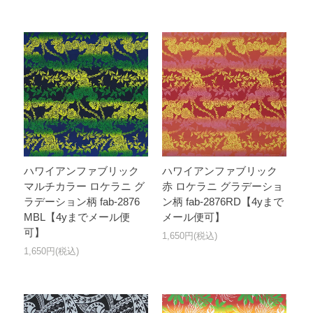
ハワイアンファブリック
ハワイアンファブリック
マルチカラー ロケラニ グ
赤 ロケラニ グラデーショ
ラデーション柄 fab-2876
ン柄 fab-2876RD【4yまで
MBL【4yまでメール便
メール便可】
可】
1,650円(税込)
1,650円(税込)