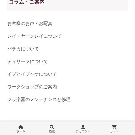
コラム・ご案内
お客様のお声・お写真
レイ・ヤーンレイについて
パラカについて
ティリーフについて
イプとイプヘケについて
ワークショップのご案内
フラ楽器のメンテナンスと修理
ホーム
検索
アカウント
カート