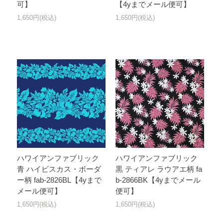
可】
【4yまでメール便可】
1,650円(税込)
1,650円(税込)
ハワイアンファブリック
ハワイアンファブリック
青 ハイビスカス・ボーダ
黒 ティアレ ラウアエ柄 fa
ー柄 fab-2826BL【4yまで
b-2866BK【4yまでメール
メール便可】
便可】
1,650円(税込)
1,650円(税込)