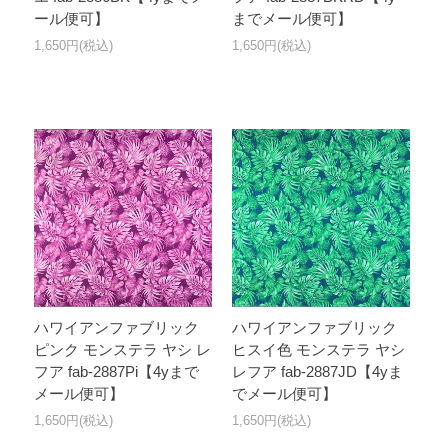
ール便可】
までメール便可】
1,650円(税込)
1,650円(税込)
ハワイアンファブリック
ハワイアンファブリック
ピンク モンステラ ヤシ レ
ヒスイ色 モンステラ ヤシ
フア fab-2887Pi【4yまで
レフア fab-2887JD【4yま
メール便可】
でメール便可】
1,650円(税込)
1,650円(税込)