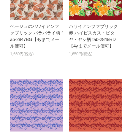
ベージュのハワイアンフ
ハワイアンファブリック
ァブリック パラパライ柄 f
赤 ハイビスカス・ピタ
ab-2847BG【4yまでメー
ヤ・ヤシ柄 fab-2848RD
ル便可】
【4yまでメール便可】
1,650円(税込)
1,650円(税込)