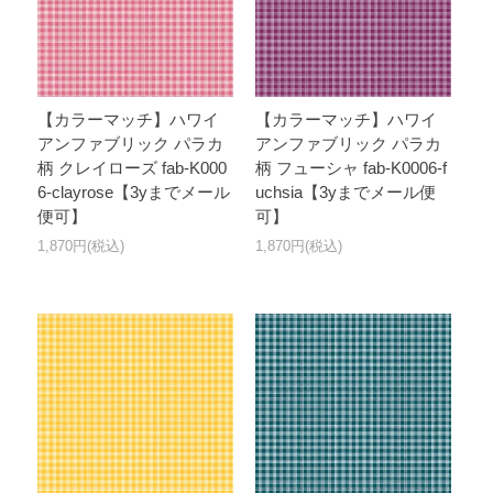
【カラーマッチ】ハワイ
【カラーマッチ】ハワイ
アンファブリック パラカ
アンファブリック パラカ
柄 クレイローズ fab-K000
柄 フューシャ fab-K0006-f
6-clayrose【3yまでメール
uchsia【3yまでメール便
便可】
可】
1,870円(税込)
1,870円(税込)