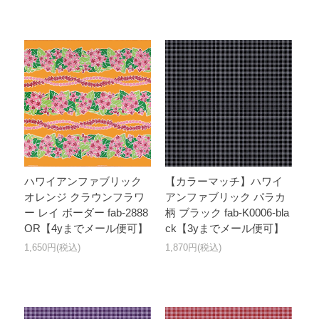
ハワイアンファブリック
【カラーマッチ】ハワイ
オレンジ クラウンフラワ
アンファブリック パラカ
ー レイ ボーダー fab-2888
柄 ブラック fab-K0006-bla
OR【4yまでメール便可】
ck【3yまでメール便可】
1,650円(税込)
1,870円(税込)