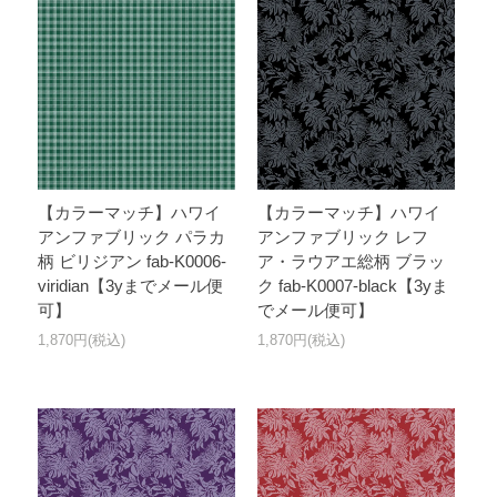
【カラーマッチ】ハワイ
【カラーマッチ】ハワイ
アンファブリック パラカ
アンファブリック レフ
柄 ビリジアン fab-K0006-
ア・ラウアエ総柄 ブラッ
viridian【3yまでメール便
ク fab-K0007-black【3yま
可】
でメール便可】
1,870円(税込)
1,870円(税込)