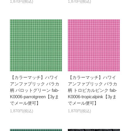
1,870円(税込)
1,870円(税込)
【カラーマッチ】ハワイ
【カラーマッチ】ハワイ
アンファブリック パラカ
アンファブリック パラカ
柄 パロットグリーン fab-
柄 トロピカルピンク fab-
K0006-parrotgreen【3yま
K0006-tropicalpink【3yま
でメール便可】
でメール便可】
1,870円(税込)
1,870円(税込)