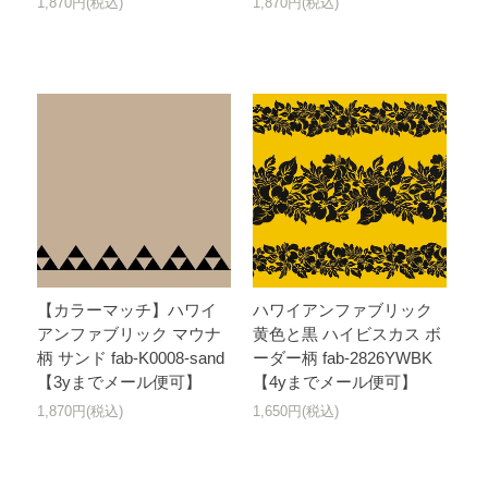
1,870円(税込)
1,870円(税込)
【カラーマッチ】ハワイ
ハワイアンファブリック
アンファブリック マウナ
黄色と黒 ハイビスカス ボ
柄 サンド fab-K0008-sand
ーダー柄 fab-2826YWBK
【3yまでメール便可】
【4yまでメール便可】
1,870円(税込)
1,650円(税込)