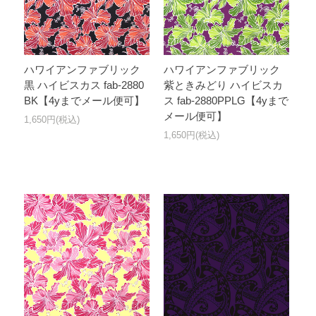
ハワイアンファブリック
ハワイアンファブリック
黒 ハイビスカス fab-2880
紫ときみどり ハイビスカ
BK【4yまでメール便可】
ス fab-2880PPLG【4yまで
メール便可】
1,650円(税込)
1,650円(税込)