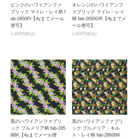
ピンクのハワイアンファ
オレンジのハワイアンフ
ブリック マイレ・レイ柄 f
ァブリック マイレ・レイ
ab-2850Pi【4yまでメール
柄 fab-2850OR【4yまでメ
便可】
ール便可】
1,650円(税込)
1,650円(税込)
黒のハワイアンファブリ
黒のハワイアンファブリ
ック プルメリア柄 fab-285
ック プルメリア・キル
8BK【4yまでメール便
ト・レイ柄 fab-2860BK