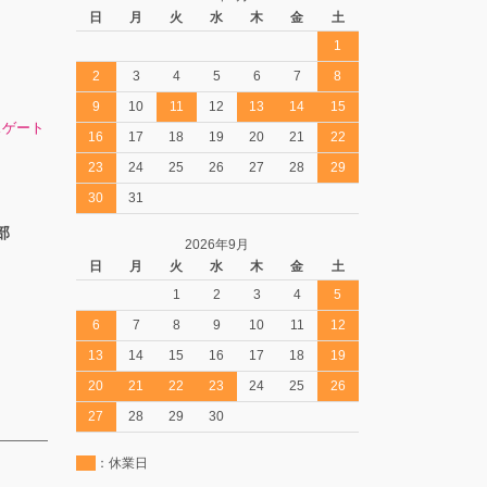
日
月
火
水
木
金
土
1
2
3
4
5
6
7
8
9
10
11
12
13
14
15
スゲート
16
17
18
19
20
21
22
23
24
25
26
27
28
29
30
31
部
2026年9月
日
月
火
水
木
金
土
1
2
3
4
5
6
7
8
9
10
11
12
13
14
15
16
17
18
19
20
21
22
23
24
25
26
27
28
29
30
：休業日