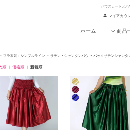
パウスカートとハ
マイアカウ
ホーム
商品
>
フラ衣装：シンプルライン
>
サテン・シャンタンパウ
>
バックサテンシャンタ
め順
|
価格順
|
新着順