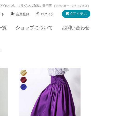
ワイの生地、フラダンス衣装の専門店
［ パウスカートショップ本店 ］
0アイテム
ント
会員登録
ログイン
一覧
ショップについて
お問い合わせ
ン