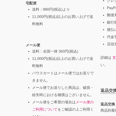
クレ
宅配便
PayP
送料：880円(税込)より
郵便局
11,000円(税込)以上のお買い上げで送
銀行振
料無料
後払
代金引
店頭支
メール便
送料：全国一律 360円(税込)
詳細は
支
11,000円(税込)以上のお買い上げで送
い。
料無料
パウスカートはメール便ではお送りで
きません。
メール便でお送りした商品は、破損・
返品交
紛失時における補償はございません。
メール便をご希望の場合は
メール便の
返品交換
ご利用について
をご確認の上ご利用く
商品到着後