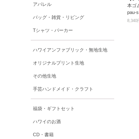
アパレル
本ゴム
pau-s
バッグ・雑貨・リビング
8,34
Tシャツ・パーカー
ハワイアンファブリック・無地生地
オリジナルプリント生地
その他生地
手芸ハンドメイド・クラフト
福袋・ギフトセット
ハワイのお酒
CD・書籍