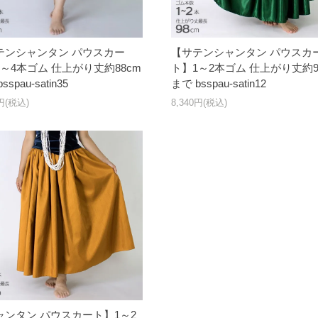
テンシャンタン パウスカー
【サテンシャンタン パウスカ
～4本ゴム 仕上がり丈約88cm
ト】1～2本ゴム 仕上がり丈約9
sspau-satin35
まで bsspau-satin12
0円(税込)
8,340円(税込)
ャンタン パウスカート】1～2