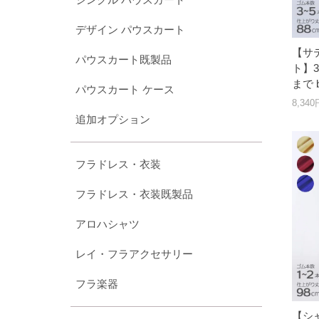
デザイン パウスカート
【サ
パウスカート既製品
ト】3
まで b
パウスカート ケース
8,34
追加オプション
フラドレス・衣装
フラドレス・衣装既製品
アロハシャツ
レイ・フラアクセサリー
フラ楽器
【シ