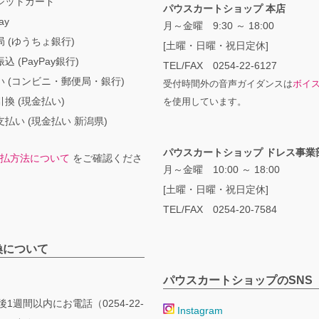
ジットカード
パウスカートショップ 本店
ay
月～金曜 9:30 ～ 18:00
 (ゆうちょ銀行)
[土曜・日曜・祝日定休]
込 (PayPay銀行)
TEL/FAX 0254-22-6127
い (コンビニ・郵便局・銀行)
受付時間外の音声ガイダンスは
ボイ
換 (現金払い)
を使用しています。
払い (現金払い 新潟県)
パウスカートショップ ドレス事業
払方法について
をご確認くださ
月～金曜 10:00 ～ 18:00
[土曜・日曜・祝日定休]
TEL/FAX 0254-20-7584
換について
パウスカートショップのSNS
1週間以内にお電話（0254-22-
Instagram