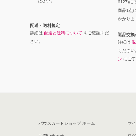
ださい。
6127)
商品1点に
かかりま
配送・送料規定
詳細は
配送と送料について
をご確認くだ
返品交換
さい。
詳細は
返
ください
ン
にご了
パウスカートショップ ホーム
マイ
お問い合わせ
ログ