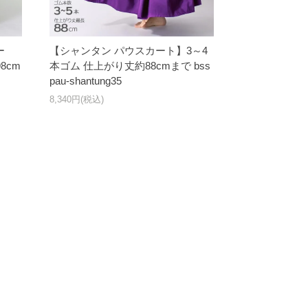
ー
【シャンタン パウスカート】3～4
8cm
本ゴム 仕上がり丈約88cmまで bss
pau-shantung35
8,340円(税込)