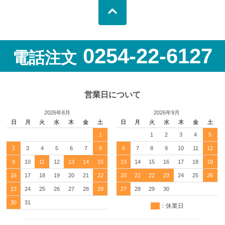
0254-22-6127
電話注文
営業日について
2026年8月
2026年9月
日
月
火
水
木
金
土
日
月
火
水
木
金
土
1
1
2
3
4
5
2
3
4
5
6
7
8
6
7
8
9
10
11
12
9
10
11
12
13
14
15
13
14
15
16
17
18
19
16
17
18
19
20
21
22
20
21
22
23
24
25
26
23
24
25
26
27
28
29
27
28
29
30
30
31
：休業日