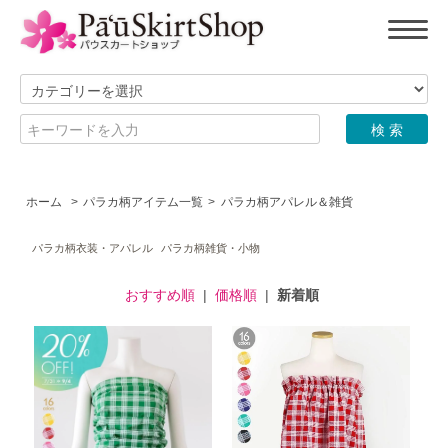
ホーム
>
パラカ柄アイテム一覧
>
パラカ柄アパレル＆雑貨
パラカ柄衣装・アパレル
パラカ柄雑貨・小物
おすすめ順
|
価格順
|
新着順