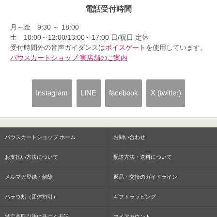
電話受付時間
月～金 9:30 ～ 18:00
土 10:00～12:00/13:00～17:00 日/祝日 定休
受付時間外の音声ガイダンスは
ボイスゲート
を使用しています。
パウスカートショップ 実店舗のご案内
Instagram
LINE
facebook
X (twitter)
パウスカートショップ ホーム
お問い合わせ
お支払い方法について
配送方法・送料について
メルマガ登録・解除
返品・交換のガイドライン
ハラウ割（団体割引）
ギフトラッピング
特定商取引法に基づく表記
マイアカウント