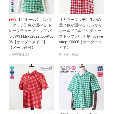
【TTセール】【カラ
【カラーマッチ】生地の
ーマッチ】色が選べる ド
量と色が選べる しっかり
レープチューブトップ パ
ホールド 2本ゴム チュー
ラカ柄 hlds-32022ttop-K00
ブトップ パラカ柄 hlds-re
06【オーダーメイド】
vttop-K0006【オーダーメ
【メール便可】
イド】
8,990円(税込)
6,479円(税込)