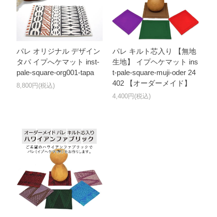
パレ オリジナル デザイン
パレ キルト芯入り 【無地
タパ イプへケマット inst-
生地】 イプヘケマット ins
pale-square-org001-tapa
t-pale-square-muji-oder 24
402 【オーダーメイド】
8,800円(税込)
4,400円(税込)