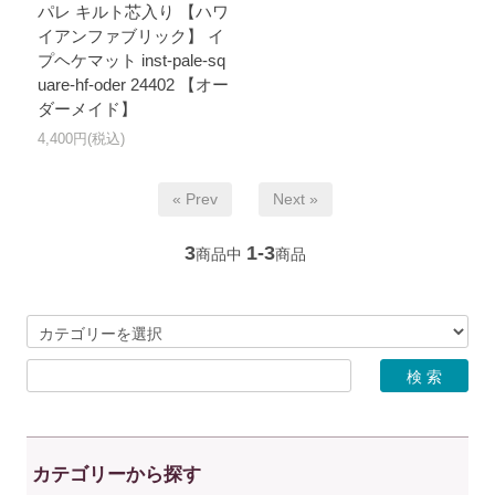
パレ キルト芯入り 【ハワ
イアンファブリック】 イ
プヘケマット inst-pale-sq
uare-hf-oder 24402 【オー
ダーメイド】
4,400円(税込)
« Prev
Next »
3
1-3
商品中
商品
カテゴリーから探す