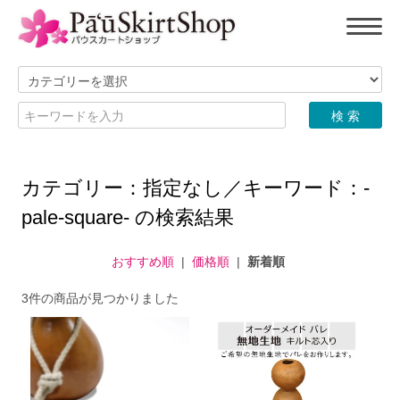
カテゴリー：指定なし／キーワード：-
pale-square- の検索結果
おすすめ順
|
価格順
|
新着順
3件の商品が見つかりました