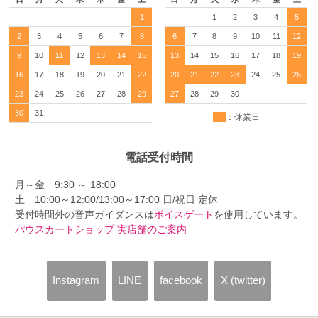
1
1
2
3
4
5
2
3
4
5
6
7
8
6
7
8
9
10
11
12
9
10
11
12
13
14
15
13
14
15
16
17
18
19
16
17
18
19
20
21
22
20
21
22
23
24
25
26
23
24
25
26
27
28
29
27
28
29
30
30
31
：休業日
電話受付時間
月～金 9:30 ～ 18:00
土 10:00～12:00/13:00～17:00 日/祝日 定休
受付時間外の音声ガイダンスは
ボイスゲート
を使用しています。
パウスカートショップ 実店舗のご案内
Instagram
LINE
facebook
X (twitter)