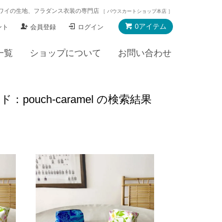
ワイの生地、フラダンス衣装の専門店
［ パウスカートショップ本店 ］
0アイテム
ント
会員登録
ログイン
一覧
ショップについて
お問い合わせ
uch-caramel の検索結果