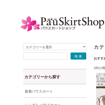
カテ
おすす
3件の
カテゴリーから探す
新着パウスカート
シングル パウスカート