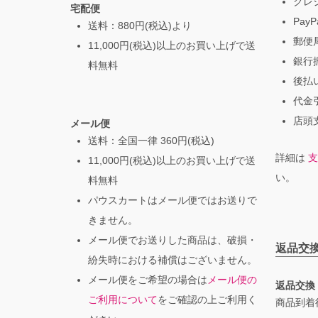
クレ
宅配便
PayP
送料：880円(税込)より
郵便局
11,000円(税込)以上のお買い上げで送
銀行振
料無料
後払
代金引
店頭支
メール便
送料：全国一律 360円(税込)
詳細は
支
11,000円(税込)以上のお買い上げで送
い。
料無料
パウスカートはメール便ではお送りで
きません。
メール便でお送りした商品は、破損・
返品交
紛失時における補償はございません。
メール便をご希望の場合は
メール便の
返品交換
ご利用について
をご確認の上ご利用く
商品到着後