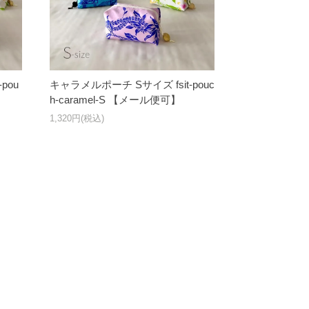
pou
キャラメルポーチ Sサイズ fsit-pouc
h-caramel-S 【メール便可】
1,320円(税込)