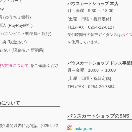
ジットカード
パウスカートショップ 本店
ay
月～金曜 9:30 ～ 18:00
 (ゆうちょ銀行)
[土曜・日曜・祝日定休]
込 (PayPay銀行)
TEL/FAX 0254-22-6127
い (コンビニ・郵便局・銀行)
受付時間外の音声ガイダンスは
ボイ
換 (現金払い)
を使用しています。
払い (現金払い 新潟県)
パウスカートショップ ドレス事業
払方法について
をご確認くださ
月～金曜 10:00 ～ 18:00
[土曜・日曜・祝日定休]
TEL/FAX 0254-20-7584
換について
パウスカートショップのSNS
1週間以内にお電話（0254-22-
Instagram