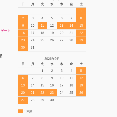
日
月
火
水
木
金
土
1
2
3
4
5
6
7
8
9
10
11
12
13
14
15
スゲート
16
17
18
19
20
21
22
23
24
25
26
27
28
29
30
31
部
2026年9月
日
月
火
水
木
金
土
1
2
3
4
5
6
7
8
9
10
11
12
13
14
15
16
17
18
19
20
21
22
23
24
25
26
27
28
29
30
：休業日