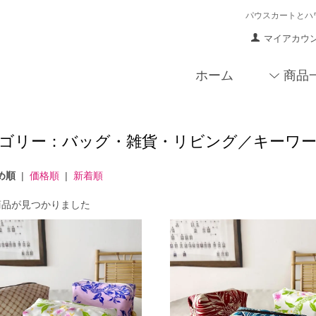
パウスカートとハ
マイアカウ
ホーム
商品
ゴリー：バッグ・雑貨・リビング／キーワード：po
め順
|
価格順
|
新着順
商品が見つかりました