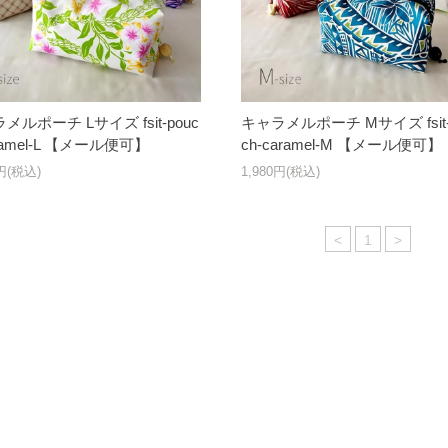
メルポーチ Lサイズ fsit-pouc
キャラメルポーチ Mサイズ fsit-
aramel-L 【メール便可】
ch-caramel-M 【メール便可】
0円(税込)
1,980円(税込)
<
1
>