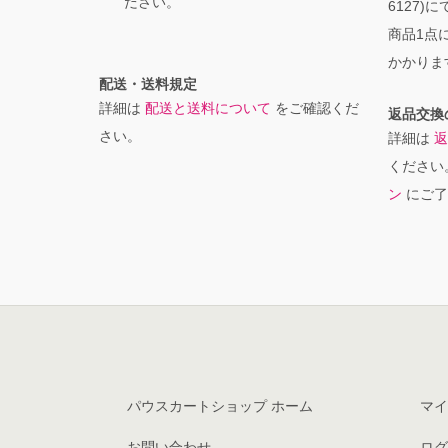
ださい。
6127)
商品1点に
かかりま
配送・送料規定
詳細は
配送と送料について
をご確認くだ
返品交換
さい。
詳細は
返
ください
ン
にご了
パウスカートショップ ホーム
マイ
お問い合わせ
ログ