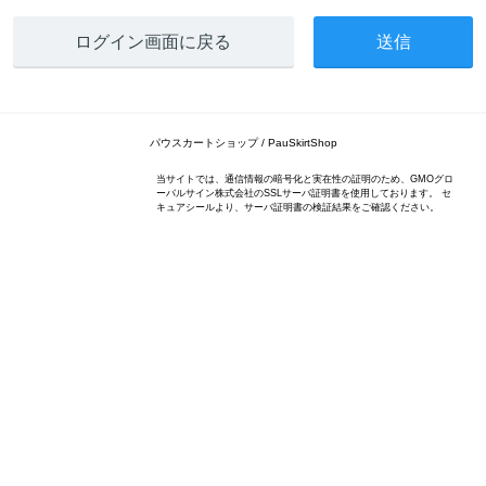
ログイン画面に戻る
パウスカートショップ / PauSkirtShop
当サイトでは、通信情報の暗号化と実在性の証明のため、GMOグロ
ーバルサイン株式会社のSSLサーバ証明書を使用しております。 セ
キュアシールより、サーバ証明書の検証結果をご確認ください。