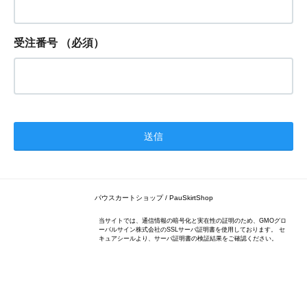
受注番号
（必須）
パウスカートショップ / PauSkirtShop
当サイトでは、通信情報の暗号化と実在性の証明のため、GMOグロ
ーバルサイン株式会社のSSLサーバ証明書を使用しております。 セ
キュアシールより、サーバ証明書の検証結果をご確認ください。