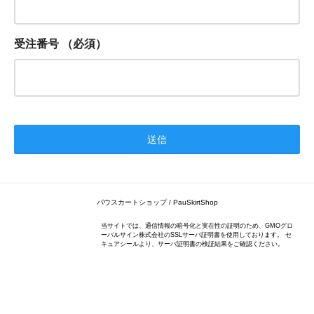
受注番号
（必須）
パウスカートショップ / PauSkirtShop
当サイトでは、通信情報の暗号化と実在性の証明のため、GMOグロ
ーバルサイン株式会社のSSLサーバ証明書を使用しております。 セ
キュアシールより、サーバ証明書の検証結果をご確認ください。