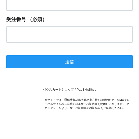
受注番号
（必須）
パウスカートショップ / PauSkirtShop
当サイトでは、通信情報の暗号化と実在性の証明のため、GMOグロ
ーバルサイン株式会社のSSLサーバ証明書を使用しております。 セ
キュアシールより、サーバ証明書の検証結果をご確認ください。