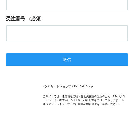
受注番号
（必須）
パウスカートショップ / PauSkirtShop
当サイトでは、通信情報の暗号化と実在性の証明のため、GMOグロ
ーバルサイン株式会社のSSLサーバ証明書を使用しております。 セ
キュアシールより、サーバ証明書の検証結果をご確認ください。