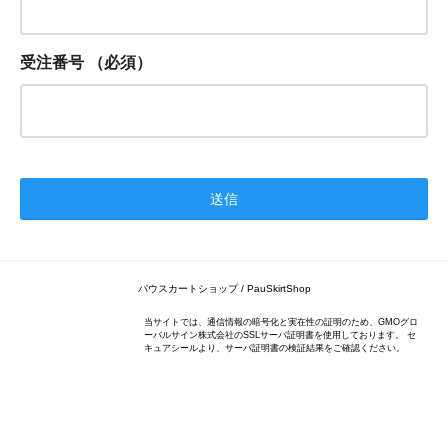
受注番号
（必須）
パウスカートショップ / PauSkirtShop
当サイトでは、通信情報の暗号化と実在性の証明のため、GMOグロ
ーバルサイン株式会社のSSLサーバ証明書を使用しております。 セ
キュアシールより、サーバ証明書の検証結果をご確認ください。