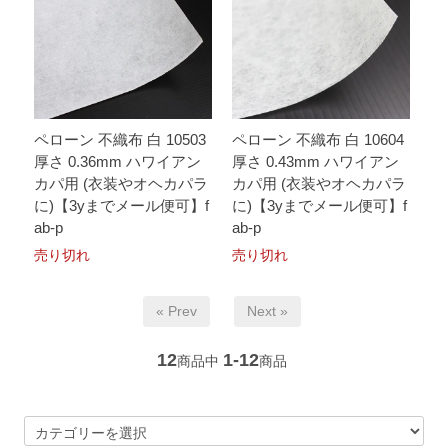
ペローン 不織布 白 10503
ペローン 不織布 白 10604
厚さ 0.36mm ハワイアン
厚さ 0.43mm ハワイアン
カパ用 (衣装やオヘカパラ
カパ用 (衣装やオヘカパラ
に)【3yまでメール便可】f
に)【3yまでメール便可】f
ab-p
ab-p
売り切れ
売り切れ
« Prev
Next »
12
1-12
商品中
商品