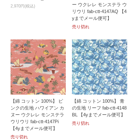
ー ウクレレ モンステラ ウ
2,970円(税込)
リウリ fab-ctt-4147AQ 【4
yまでメール便可】
売り切れ
【綿 コットン 100%】 ピ
【綿 コットン 100%】 青
ンクの生地 ハワイアン カ
の生地 リーフ fab-ctt-4148
ヌー ウクレレ モンステラ
BL 【4yまでメール便可】
ウリウリ fab-ctt-4147Pi
売り切れ
【4yまでメール便可】
売り切れ