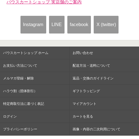
パウスカートショップ 実店舗のご案内
Instagram
LINE
facebook
X (twitter)
パウスカートショップ ホーム
お問い合わせ
お支払い方法について
配送方法・送料について
メルマガ登録・解除
返品・交換のガイドライン
ハラウ割（団体割引）
ギフトラッピング
特定商取引法に基づく表記
マイアカウント
ログイン
カートを見る
プライバシーポリシー
画像・内容の二次利用について