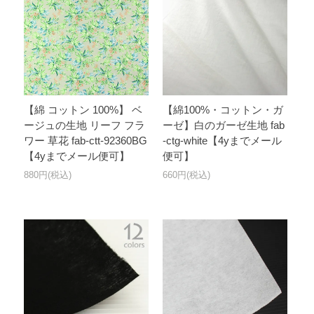
【綿 コットン 100%】 ベ
【綿100%・コットン・ガ
ージュの生地 リーフ フラ
ーゼ】白のガーゼ生地 fab
ワー 草花 fab-ctt-92360BG
-ctg-white【4yまでメール
【4yまでメール便可】
便可】
880円(税込)
660円(税込)