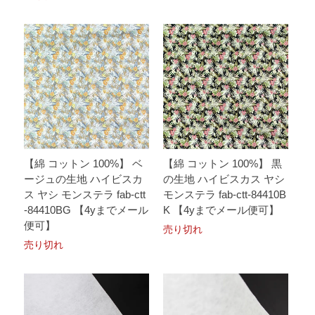
【綿 コットン 100%】 ベ
【綿 コットン 100%】 黒
ージュの生地 ハイビスカ
の生地 ハイビスカス ヤシ
ス ヤシ モンステラ fab-ctt
モンステラ fab-ctt-84410B
-84410BG 【4yまでメール
K 【4yまでメール便可】
便可】
売り切れ
売り切れ