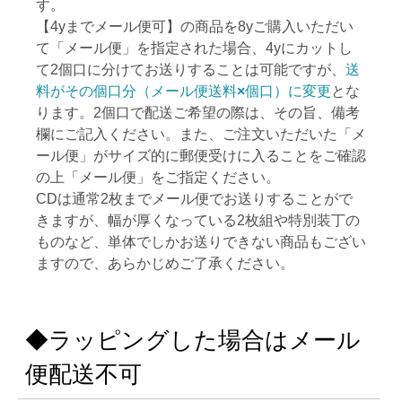
す。
【4yまでメール便可】の商品を8yご購入いただい
て「メール便」を指定された場合、4yにカットし
て2個口に分けてお送りすることは可能ですが、
送
料がその個口分（メール便送料
×
個口）に変更
とな
ります。2個口で配送ご希望の際は、その旨、備考
欄にご記入ください。また、ご注文いただいた「メ
ール便」がサイズ的に郵便受けに入ることをご確認
の上「メール便」をご指定ください。
CDは通常2枚までメール便でお送りすることがで
きますが、幅が厚くなっている2枚組や特別装丁の
ものなど、単体でしかお送りできない商品もござい
ますので、あらかじめご了承ください。
◆ラッピングした場合はメール
便配送不可