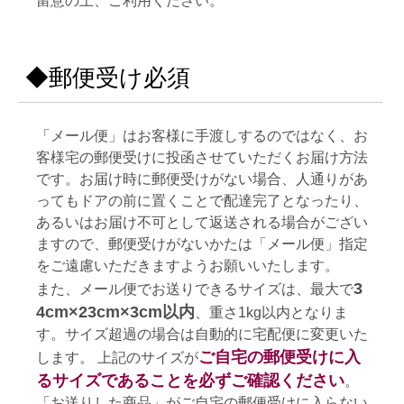
留意の上、ご利用ください。
◆郵便受け必須
「メール便」はお客様に手渡しするのではなく、お
客様宅の郵便受けに投函させていただくお届け方法
です。お届け時に郵便受けがない場合、人通りがあ
ってもドアの前に置くことで配達完了となったり、
あるいはお届け不可として返送される場合がござい
ますので、郵便受けがないかたは「メール便」指定
をご遠慮いただきますようお願いいたします。
3
また、メール便でお送りできるサイズは、最大で
4cm×23cm×3cm以内
、重さ1kg以内となりま
す。サイズ超過の場合は自動的に宅配便に変更いた
ご自宅の郵便受けに入
します。 上記のサイズが
るサイズであることを必ずご確認ください
。
「お送りした商品」がご自宅の郵便受けに入らない