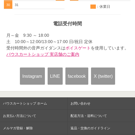
30
31
：休業日
電話受付時間
月～金 9:30 ～ 18:00
土 10:00～12:00/13:00～17:00 日/祝日 定休
受付時間外の音声ガイダンスは
ボイスゲート
を使用しています。
パウスカートショップ 実店舗のご案内
Instagram
LINE
facebook
X (twitter)
パウスカートショップ ホーム
お問い合わせ
お支払い方法について
配送方法・送料について
メルマガ登録・解除
返品・交換のガイドライン