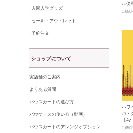
ル便
入園入学グッズ
1,65
セール・アウトレット
予約注文
ショップについて
実店舗のご案内
よくある質問
パウスカートの選び方
ハワ
パ・グ
パウケースの使い方（動画）
【4
パウスカートのアレンジオプション
1,65