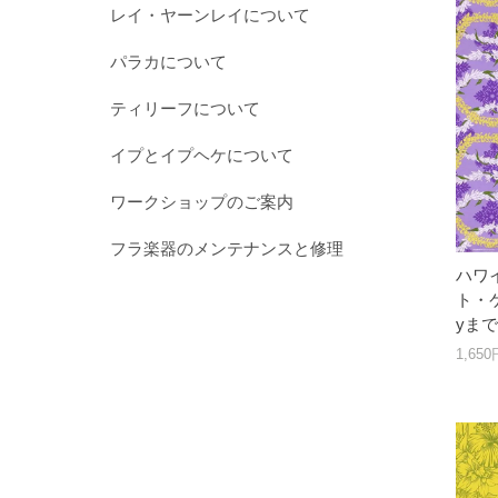
レイ・ヤーンレイについて
パラカについて
ティリーフについて
イプとイプヘケについて
ワークショップのご案内
フラ楽器のメンテナンスと修理
ハワ
ト・ケ
yま
1,65