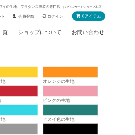
ワイの生地、フラダンス衣装の専門店
［ パウスカートショップ本店 ］
0アイテム
ント
会員登録
ログイン
一覧
ショップについて
お問い合わせ
生地
オレンジの生地
地
ピンクの生地
生地
ヒスイ色の生地