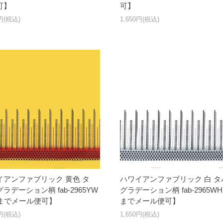
可】
可】
0円(税込)
1,650円(税込)
イアンファブリック 黄色 タ
ハワイアンファブリック 白 タ
ラデーション柄 fab-2965YW
グラデーション柄 fab-2965WH
yまでメール便可】
までメール便可】
0円(税込)
1,650円(税込)