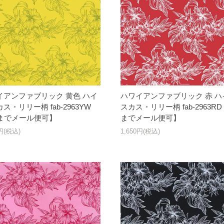
イアンファブリック 黄色 ハイ
ハワイアンファブリック 赤 ハ
ス・リリー柄 fab-2963YW
スカス・リリー柄 fab-2963RD
yまでメール便可】
までメール便可】
0円(税込)
1,650円(税込)