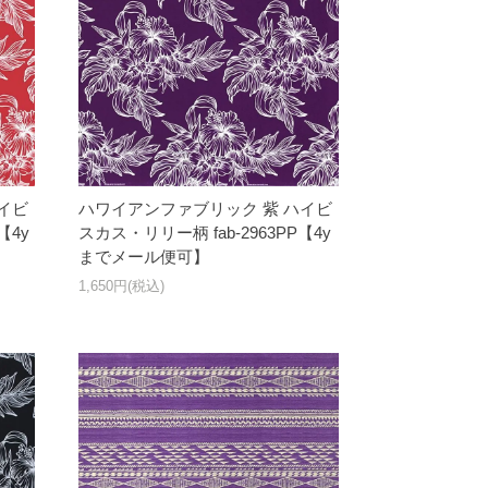
イビ
ハワイアンファブリック 紫 ハイビ
【4y
スカス・リリー柄 fab-2963PP【4y
までメール便可】
1,650円(税込)