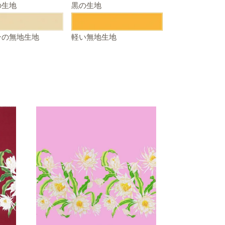
の生地
黒の生地
ンの無地生地
軽い無地生地