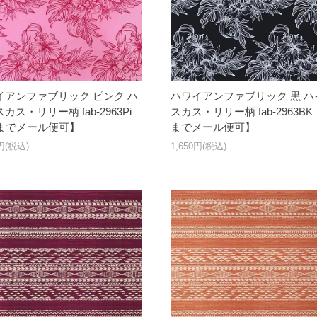
イアンファブリック ピンク ハ
ハワイアンファブリック 黒 ハ
カス・リリー柄 fab-2963Pi
スカス・リリー柄 fab-2963BK
yまでメール便可】
までメール便可】
0円(税込)
1,650円(税込)