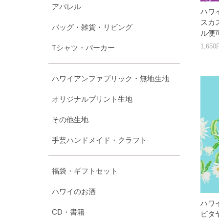
アパレル
ハワ
スカス
バッグ・雑貨・リビング
ル便
1,65
Tシャツ・パーカー
ハワイアンファブリック・無地生地
オリジナルプリント生地
その他生地
手芸ハンドメイド・クラフト
福袋・ギフトセット
ハワイのお酒
ハワ
CD・書籍
ピタヤ