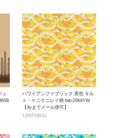
ジュ
ハワイアンファブリック 黄色 キル
65B
ト・ケニケニレイ柄 fab-2964YW
【4yまでメール便可】
1,650円(税込)