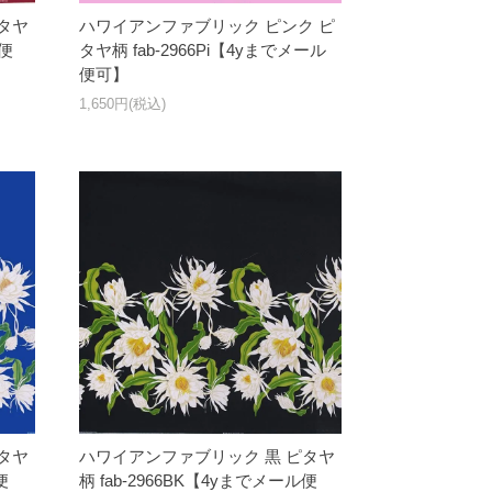
タヤ
ハワイアンファブリック ピンク ピ
ル便
タヤ柄 fab-2966Pi【4yまでメール
便可】
1,650円(税込)
タヤ
ハワイアンファブリック 黒 ピタヤ
便
柄 fab-2966BK【4yまでメール便