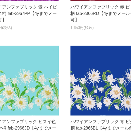
イアンファブリック 紫 ハイビ
ハワイアンファブリック 赤 ピ
柄 fab-2967PP【4yまでメー
柄 fab-2966RD【4yまでメー
可】
可】
0円(税込)
1,650円(税込)
イアンファブリック ヒスイ色
ハワイアンファブリック 青 ピ
柄 fab-2966JD【4yまでメー
柄 fab-2966BL【4yまでメール