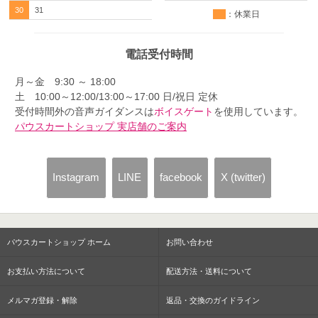
30
31
：休業日
電話受付時間
月～金 9:30 ～ 18:00
土 10:00～12:00/13:00～17:00 日/祝日 定休
受付時間外の音声ガイダンスは
ボイスゲート
を使用しています。
パウスカートショップ 実店舗のご案内
Instagram
LINE
facebook
X (twitter)
パウスカートショップ ホーム
お問い合わせ
お支払い方法について
配送方法・送料について
メルマガ登録・解除
返品・交換のガイドライン