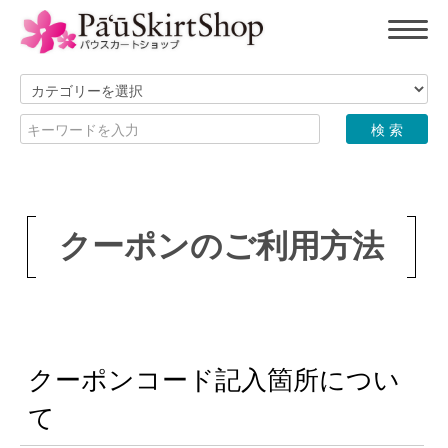
クーポンのご利用方法
クーポンコード記入箇所につい
て