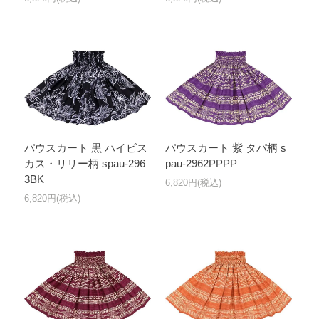
パウスカート 黒 ハイビス
パウスカート 紫 タパ柄 s
カス・リリー柄 spau-296
pau-2962PPPP
3BK
6,820円(税込)
6,820円(税込)