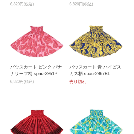
6,820円(税込)
6,820円(税込)
パウスカート ピンク バナ
パウスカート 青 ハイビス
ナリーフ柄 spau-2951Pi
カス柄 spau-2967BL
6,820円(税込)
売り切れ