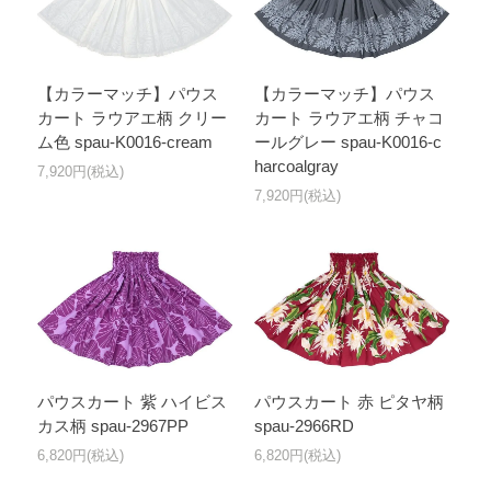
【カラーマッチ】パウス
【カラーマッチ】パウス
カート ラウアエ柄 クリー
カート ラウアエ柄 チャコ
ム色 spau-K0016-cream
ールグレー spau-K0016-c
harcoalgray
7,920円(税込)
7,920円(税込)
パウスカート 紫 ハイビス
パウスカート 赤 ピタヤ柄
カス柄 spau-2967PP
spau-2966RD
6,820円(税込)
6,820円(税込)