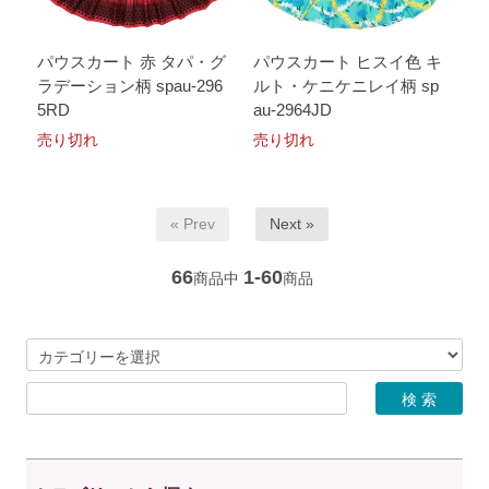
パウスカート 赤 タパ・グ
パウスカート ヒスイ色 キ
ラデーション柄 spau-296
ルト・ケニケニレイ柄 sp
5RD
au-2964JD
売り切れ
売り切れ
« Prev
Next »
66
1-60
商品中
商品