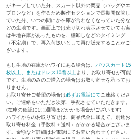
がキープしていた分、スカート以外の商品（バッグやエ
プロンなど）を作るため製作セクションで長期間保管し
ていた分、いつの間にか在庫が合わなくなっていた分な
どの生地です。画面上では売り切れ表示させていても実
は生地在庫があったものを、棚卸しなどのタイミング
（不定期）で、再入荷扱いとして再び販売することがご
ざいます。
もし生地の在庫がハワイにある場合は、
パウスカート15
枚以上、またはドレス10着以上
より、お取り寄せが可能
です。生地のみのご購入の場合はお取り寄せを承ってお
りません。
お取り寄せご希望の場合は
必ずお電話にて
ご連絡くださ
い。ご連絡をいただき次第、手配させていただきます。
(在庫の確認には1週間ほどかかる場合がございます)
ハワイからのお取り寄せは、商品代金に加えて、別途お
取り寄せ料金（手数料＋送料）がかかる場合がございま
す。金額など詳細はお電話にてお問い合わせください。