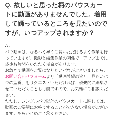
欲しいと思った柄のパウスカー
トに動画がありませんでした。着用
して踊っているところを見たいので
すが、いつアップされますか？
A :
パウ動画は、なるべく早くご覧いただけるよう作業を行
っていますが、撮影と編集作業の関係で、アップまでに
多少お時間をいただく場合があります。
お急ぎで動画をご覧になりたいパウがございましたら、
お問い合わせフォーム
より「動画希望の旨と、見たいパ
ウの型番」をリクエストいただければ、優先的に編集さ
せていただくことも可能ですので、お気軽にご相談くだ
さい。
ただし、シングルパウ以外のパウスカートに関しては、
動画のご要望にお答えすることができない場合がござい
ます。あらかじめご了承ください。