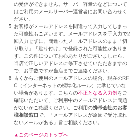
の受信ができません。サーバー容量のなどについて
はご利用のメールサーバー運営者にお問い合わせく
ださい。
お客様がメールアドレスを間違って入力してしまっ
た可能性もございます。メールアドレスを手入力で2
回入力せずに、間違ったメールアドレスのまま「切
り取り」「貼り付け」で登録された可能性がありま
す。この件についてお心あたりがございましたら、
当店で正しいアドレスに修正させていただきますの
で、お手数ですが当店までご連絡ください。
古くからご使用のメールアドレスの場合、現在のRF
C（インターネットの標準化ルール）に準じていな
い場合があります。こちらの
不正となる入力例
をご
確認いただいて、ご利用中のメールアドレスに問題
がないかご確認ください。ご利用の
携帯会社のお客
様相談窓口
で、「メールアドレスが原因で受け取れ
ないメールがある」旨ご相談ください。
▲このページのトップへ