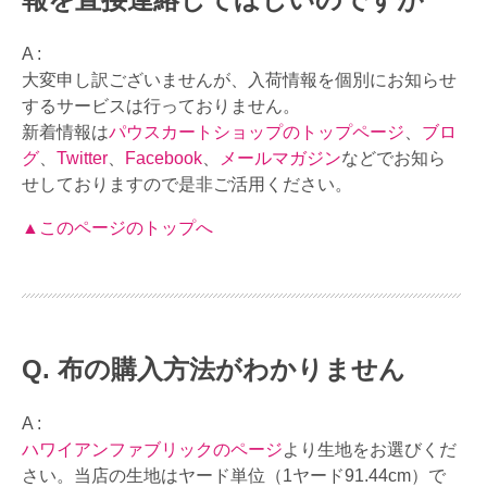
A :
大変申し訳ございませんが、入荷情報を個別にお知らせ
するサービスは行っておりません。
新着情報は
パウスカートショップのトップページ
、
ブロ
グ
、
Twitter
、
Facebook
、
メールマガジン
などでお知ら
せしておりますので是非ご活用ください。
▲このページのトップへ
布の購入方法がわかりません
A :
ハワイアンファブリックのページ
より生地をお選びくだ
さい。当店の生地はヤード単位（1ヤード91.44cm）で