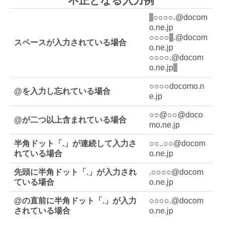
不正となる入力例
○○○○.@docom
o.ne.jp
○○○○
.@docom
スペースが入力されている場合
o.ne.jp
○○○○.@docom
o.ne.jp
○○○○docomo.n
@を入力し忘れている場合
e.jp
○○@○○@doco
@が二つ以上含まれている場合
mo.ne.jp
半角ドット「.」が連続して入力さ
○○..○○@docom
れている場合
o.ne.jp
先頭に半角ドット「.」が入力され
.○○○○@docom
ている場合
o.ne.jp
@の直前に半角ドット「.」が入力
○○○○.@docom
されている場合
o.ne.jp