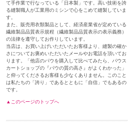
て手作業で行なっている「日本製」です。高い技術を誇
る縫製職人が工業用のミシンで心をこめて縫製していま
す。
また、販売用衣類製品として、経済産業省が定めている
繊維製品品質表示規程（繊維製品品質表示の表示義務）
の法律を遵守してお作りしています。
当店は、お買い上げいただいたお客様より、縫製の確か
さについてお褒めいただいたメールやお電話を頂いてお
ります。「他店のパウを購入して比べてみたら、パウス
カートショップの『パウの質の高さ』がよくわかった」
と仰ってくださるお客様も少なくありません。このこと
は私たちの「誇り」であるとともに「自信」でもあるの
です。
▲このページのトップへ