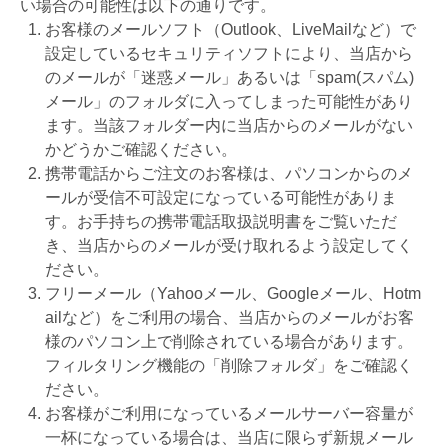
い場合の可能性は以下の通りです。
お客様のメールソフト（Outlook、LiveMailなど）で
設定しているセキュリティソフトにより、当店から
のメールが「迷惑メール」あるいは「spam(スパム)
メール」のフォルダに入ってしまった可能性があり
ます。当該フォルダー内に当店からのメールがない
かどうかご確認ください。
携帯電話からご注文のお客様は、パソコンからのメ
ールが受信不可設定になっている可能性がありま
す。お手持ちの携帯電話取扱説明書をご覧いただ
き、当店からのメールが受け取れるよう設定してく
ださい。
フリーメール（Yahooメール、Googleメール、Hotm
ailなど）をご利用の場合、当店からのメールがお客
様のパソコン上で削除されている場合があります。
フィルタリング機能の「削除フォルダ」をご確認く
ださい。
お客様がご利用になっているメールサーバー容量が
一杯になっている場合は、当店に限らず新規メール