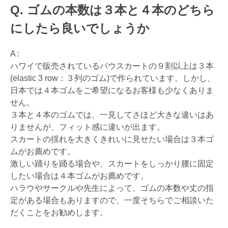
ゴムの本数は３本と４本のどちら
にしたら良いでしょうか
A :
ハワイで販売されているパウスカートの９割以上は３本
(elastic 3 row：３列のゴム)で作られています。しかし、
日本では４本ゴムをご希望になるお客様も少なくありま
せん。
３本と４本のゴムでは、一見してさほど大きな違いはあ
りませんが、フィット感に違いが出ます。
スカートの揺れを大きくきれいに見せたい場合は３本ゴ
ムがお薦めです。
激しい踊りを踊る場合や、スカートをしっかり腰に固定
したい場合は４本ゴムがお薦めです。
ハラウやサークルや先生によって、ゴムの本数や丈の指
定がある場合もありますので、一度そちらでご相談いた
だくことをお勧めします。