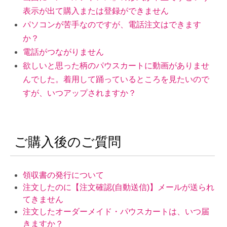
表示が出て購入または登録ができません
パソコンが苦手なのですが、電話注文はできます
か？
電話がつながりません
欲しいと思った柄のパウスカートに動画がありませ
んでした。着用して踊っているところを見たいので
すが、いつアップされますか？
ご購入後のご質問
領収書の発行について
注文したのに【注文確認(自動送信)】メールが送られ
てきません
注文したオーダーメイド・パウスカートは、いつ届
きますか？