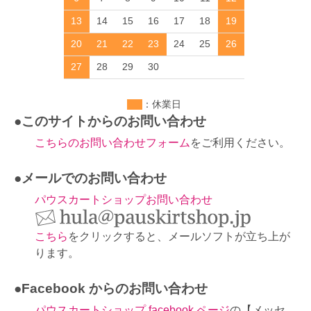
13
14
15
16
17
18
19
20
21
22
23
24
25
26
27
28
29
30
：休業日
●このサイトからのお問い合わせ
こちらのお問い合わせフォーム
をご利用ください。
●メールでのお問い合わせ
パウスカートショップお問い合わせ
こちら
をクリックすると、メールソフトが立ち上が
ります。
●Facebook からのお問い合わせ
パウスカートショップ facebook ページ
の【メッセ