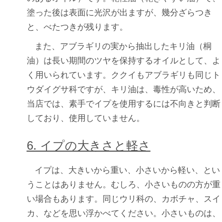
塗った後は表面に光沢が出ますが、幾分ざらつき
と、べたつきが残ります。
また、アブラギリの実から抽出したキリ油（桐
油）は長い期間のツヤを保持するオイルとして、よ
く用いられています。ククイもアブラギリも同じト
ウダイグサ科ですが、キリ油は、毒性が高いため、
当店では、素手でイプを使用するには不向きと判断
しており、使用していません。
6. イプの大きさと軽さ
イプは、大きいから重い、小さいから軽い、とい
うことはありません。むしろ、小さいものの方が重
い場合もあります。同じウリ科の、カボチャ、スイ
カ、などを思い浮かべてください。小さいものは、