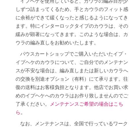
イプヘケを使用していると、カウラの編み目が少
しずつ詰まってくるため、手とカウラのフィット感
に余裕ができて緩くなったと感じるようになってき
ます。特にインターロックタイプのカウラは、その
緩みが顕著になってきます。このような場合は、カ
ウラの編み直しをお勧めいたします。
パウスカートショップでご購入いただいたイプ・
イプヘケのカウラについて、ご自分でのメンテナン
スが不安な場合は、編み直しまたは新しいカウラへ
の交換を別途オプション（有料）にて承ります。往
復の送料はお客様負担となります。他店でお買い求
めのイプヘケへのカウラはお作り致しませんのでご
了承ください。
メンテナンスご希望の場合はこち
ら
。
なお、メンテナンスは、全国で行っているワーク