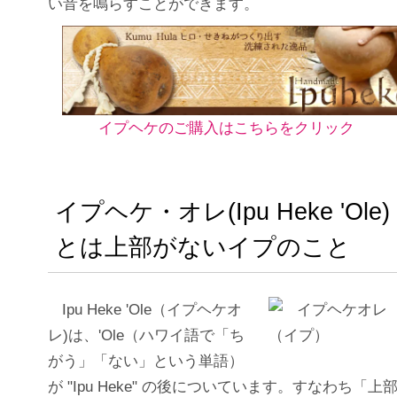
い音を鳴らすことができます。
イプヘケのご購入はこちらをクリック
イプヘケ・オレ(Ipu Heke 'Ole)
とは上部がないイプのこと
Ipu Heke 'Ole（イプヘケオ
レ)は、'Ole（ハワイ語で「ち
がう」「ない」という単語）
が "Ipu Heke" の後についています。すなわち「上