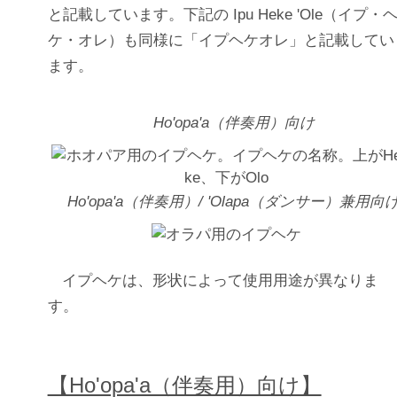
と記載しています。下記の Ipu Heke 'Ole（イプ・
ケ・オレ）も同様に「イプヘケオレ」と記載してい
ます。
Ho'opa'a（伴奏用）向け
Ho'opa'a（伴奏用）/ 'Olapa（ダンサー）兼用向
イプヘケは、形状によって使用用途が異なりま
す。
【Ho'opa'a（伴奏用）向け】