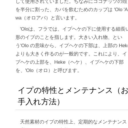
して使用されていました。ちなみにココナッツの殻
を半分に割った、カバを飲むためのカップは 'Olo 'A
wa（オロアバ）と言います。
'Oloは、フラでは、イプヘケの下に使用する細長
形のイプのことを指します。大きい入れ物、とい
う'Olo の意味から、イプヘケの下部は、上部の Hek
よりも大きく作るのが一般的です。これにより、イ
プヘケの上部を、Heke（ヘケ）、イプヘケの下部
を、'Olo（オロ）と呼びます。
イプの特性とメンテナンス（
手入れ方法）
天然素材のイプの特性上、定期的なメンテナンス