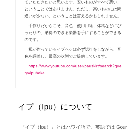
ていただきたいと思います。安いものがすべて悪い、
ということではありません。ただし、高いものには間
違いが少ない、ということは言えるかもしれません。
手作りだからこそ、音色、使用用途、体格などにぴ
ったりの、納得のできる楽器を手にすることができる
のです。
私が作っているイプヘケは必ず試打をしながら、音
色を調整し、最高の状態でご提供しています。
https://www.youtube.com/user/pauskirt/search?que
ry=ipuheke
イプ（Ipu）について
『イプ（Ipu）』とはハワイ語で、英語では Gour