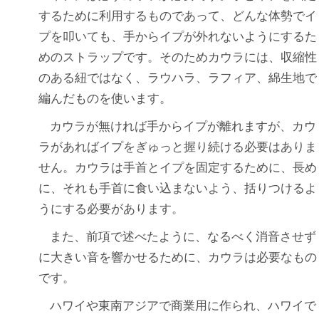
するために利用するものであって、どんな体勢でイ
プを叩いても、手からイプが外れないようにするた
めのストラップです。そのためカウラには、収縮性
のある紐ではなく、ラウハラ、ラフィア、綿生地で
編んだものを使います。
カウラが無ければ手からイプが離れますが、カウ
ラがあればイプをぎゅっと握り続ける必要はありま
せん。カウラは手首とイプを固定するために、長め
に、それも手首に食い込まないよう、括りつけるよ
うにする必要があります。
また、前項で述べたように、なるべく消音させず
に大きい音を響かせるために、カウラは必要なもの
です。
ハワイや東南アジアで商業用に作られ、ハワイで