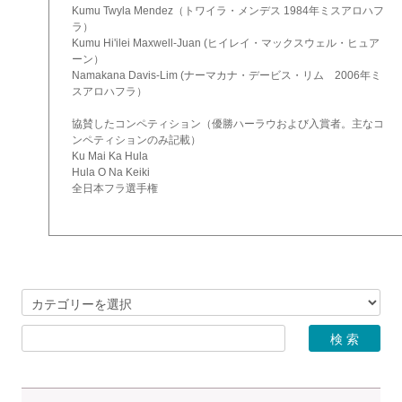
Kumu Twyla Mendez（トワイラ・メンデス 1984年ミスアロハフ
ラ）
Kumu Hi'ilei Maxwell-Juan (ヒイレイ・マックスウェル・ヒュア
ーン）
Namakana Davis-Lim (ナーマカナ・デービス・リム 2006年ミ
スアロハフラ）
協賛したコンペティション（優勝ハーラウおよび入賞者。主なコ
ンペティションのみ記載）
Ku Mai Ka Hula
Hula O Na Keiki
全日本フラ選手権