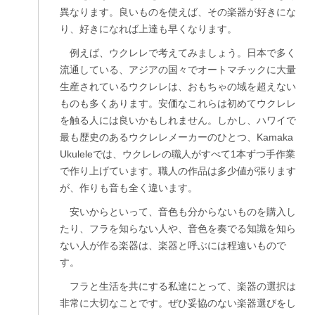
異なります。良いものを使えば、その楽器が好きにな
り、好きになれば上達も早くなります。
例えば、ウクレレで考えてみましょう。日本で多く
流通している、アジアの国々でオートマチックに大量
生産されているウクレレは、おもちゃの域を超えない
ものも多くあります。安価なこれらは初めてウクレレ
を触る人には良いかもしれません。しかし、ハワイで
最も歴史のあるウクレレメーカーのひとつ、Kamaka
Ukuleleでは、ウクレレの職人がすべて1本ずつ手作業
で作り上げています。職人の作品は多少値が張ります
が、作りも音も全く違います。
安いからといって、音色も分からないものを購入し
たり、フラを知らない人や、音色を奏でる知識を知ら
ない人が作る楽器は、楽器と呼ぶには程遠いもので
す。
フラと生活を共にする私達にとって、楽器の選択は
非常に大切なことです。ぜひ妥協のない楽器選びをし