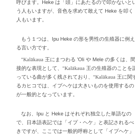
呼びます。Heke は「頭」にあたるので叩かないと
う人もいますが、音色を求めて敢えて Heke を叩く
人もいます。
もう１つは、Ipu Heke の形を男性の生殖器に例
る言い方です。
"Kalākaua
王にまつわる 'Oli や Mele の多くは、
接的な表現として、
"Kalākaua
王の生殖器のことを
っている曲が多く残されており、
"Kalākaua
王に関
るカヒコでは、イプヘケは大きいものを使用するの
が一般的となっています。
なお、Ipu と Heke はそれぞれ独立した単語なの
で、日本語表記では「イプ・ヘケ」と表記されるべ
きですが、ここでは一般的呼称として「イプヘケ」