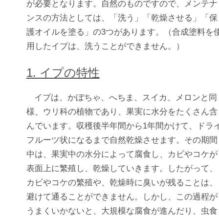
が必要となります。自然のものですので、メンテナ
ンスの方法としては、「洗う」「乾燥させる」「保
護オイルを塗る」の3つがあります。（合成塗料を
用したイプは、洗うことができません。）
1. イプの特性
イプは、かぼちゃ、へちま、スイカ、メロンと同
様、ウリ科の植物であり、果実に水分をたくさん含
んでいます。収穫後半年間から1年間かけて、ドラ
フルーツ状になるまで自然乾燥させます。その期間
中は、果実中の水分によって腐食し、カビやコケが
表面上に繁殖し、乾燥していきます。したがって、
カビやコケの繁殖や、乾燥時に臭いが残ることは、
避けて通ることができません。しかし、この過程が
うまくいかないと、大規模な腐食が進んだり、虫食