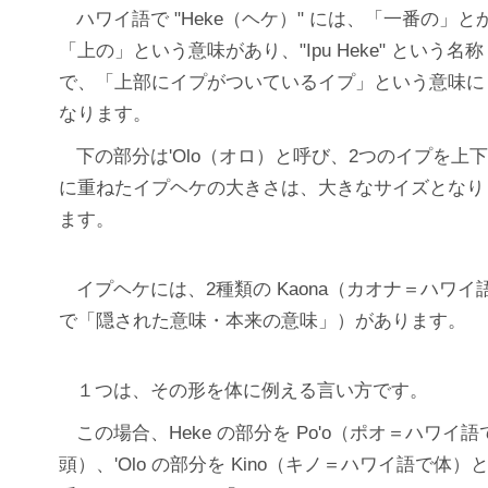
ハワイ語で "Heke（ヘケ）" には、「一番の」と
「上の」という意味があり、"Ipu Heke" という名称
で、「上部にイプがついているイプ」という意味に
なります。
下の部分は'Olo（オロ）と呼び、2つのイプを上
に重ねたイプヘケの大きさは、大きなサイズとなり
ます。
イプヘケには、2種類の Kaona（カオナ＝ハワイ
で「隠された意味・本来の意味」）があります。
１つは、その形を体に例える言い方です。
この場合、Heke の部分を Po'o（ポオ＝ハワイ語
頭）、'Olo の部分を Kino（キノ＝ハワイ語で体）