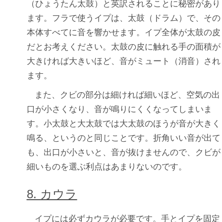
（ひょうたん太鼓）と英訳されることに秘密があり
ます。フラで使うイプは、太鼓（ドラム）で、その
本体すべてに音を響かせます。イプ全体が太鼓の皮
だとお考えください。太鼓の皮に触れる手の面積が
大きければ大きいほど、音がミュート（消音）され
ます。
また、クビの部分は細ければ細いほど、空気の出
口が小さくなり、音が鳴りにくくなってしまいま
す。小太鼓と大太鼓では大太鼓のほうが音が大きく
鳴る、というのと同じことです。折角いい音が出て
も、出口が小さいと、音が抜けませんので、クビが
細いものを選ぶ利点はあまりないのです。
8. カウラ
イプには必ずカウラが必要です。手とイプを固定