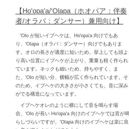
【Ho'opa'a/'Olapa（ホオパア：伴奏
者/オラパ：ダンサー）兼用向け】
'Olo が短いイプヘケは、Ho'opa'a 向けでもあ
り、'Olapa（オラパ：ダンサー）向けでもありま
す。オロの長さが適度に短いため、挙上しても頭よ
り高い位置にイプヘケが上がり、重量も軽く作られ
ています。ネックも細いため、持ちやすく、ま
た、'Olo が短い分、横幅が広く作られています。そ
のため、イプヘケの大きさが小さくても、音に深み
がでる構造になっています。
イプヘケオレのように横にして音を鳴らす場
合、'Olo が長い Ho'opa'a 向けのイプヘケでは音が
らしづらいですが、’Olapa 向けのイプヘケは楽に良