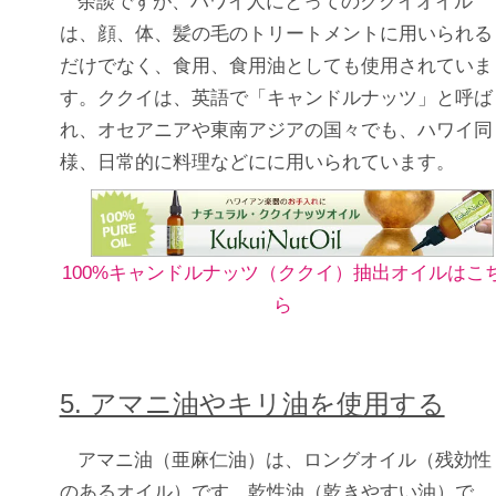
余談ですが、ハワイ人にとってのククイオイル
は、顔、体、髪の毛のトリートメントに用いられる
だけでなく、食用、食用油としても使用されていま
す。ククイは、英語で「キャンドルナッツ」と呼ば
れ、オセアニアや東南アジアの国々でも、ハワイ同
様、日常的に料理などにに用いられています。
100%キャンドルナッツ（ククイ）抽出オイルはこ
ら
5. アマニ油やキリ油を使用する
アマニ油（亜麻仁油）は、ロングオイル（残効性
のあるオイル）です。乾性油（乾きやすい油）で、