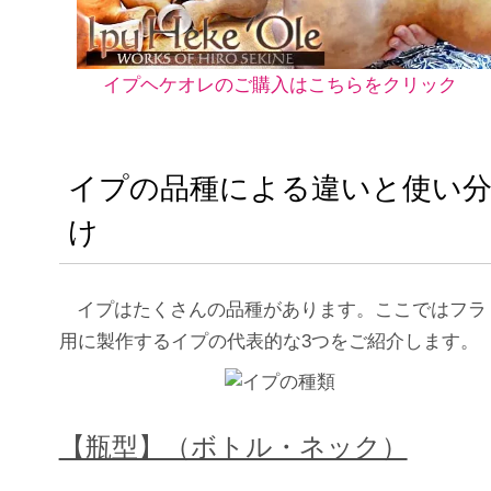
イプヘケオレのご購入はこちらをクリック
イプの品種による違いと使い
け
イプはたくさんの品種があります。ここではフラ
用に製作するイプの代表的な3つをご紹介します。
【瓶型】（ボトル・ネック）