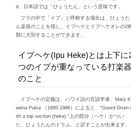
d、日本語では「ひょうたん」という意味です。
フラの中で「イプ」と呼称する場合は、ひょうた
ん楽器のことを指し、イプヘケとイプヘケオレの2
類に大別することができます。
イプヘケ(Ipu Heke)とは上下に
つのイプが重なっている打楽
のこと
イプヘケの定義は、ハワイ語の言語学者、Mary K
wena Pukui （1895-1986）によると、"Gourd Drum 
ith a top section (heke) "上の部分（ヘケ）がつい
た、ひょうたんのドラム、と訳すことが出来ます。