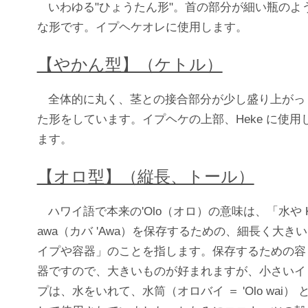
いわゆる"ひょうたん形"。首の部分が細い瓶のよ
な形です。イプヘケオレに使用します。
【やかん型】（ケトル）
全体的に丸く、茎との接合部分が少し盛り上がっ
た形をしています。イプヘケの上部、Heke に使用
ます。
【オロ型】（縦長、トール）
ハワイ語で本来の'Olo（オロ）の意味は、「水や 
awa（カバ 'Awa）を保存するための、細長く大きい
イプや容器」のことを指します。保存するための容
器ですので、大きいものが好まれますが、小さいイ
プは、水をいれて、水筒（オロバイ ＝ 'Olo wai） 