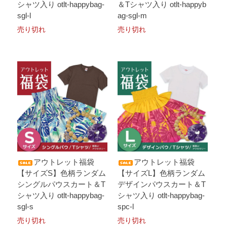
シャツ入り otlt-happybag-
＆Tシャツ入り otlt-happyb
sgl-l
ag-sgl-m
売り切れ
売り切れ
アウトレット福袋
アウトレット福袋
【サイズS】色柄ランダム
【サイズL】色柄ランダム
シングルパウスカート＆T
デザインパウスカート＆T
シャツ入り otlt-happybag-
シャツ入り otlt-happybag-
sgl-s
spc-l
売り切れ
売り切れ