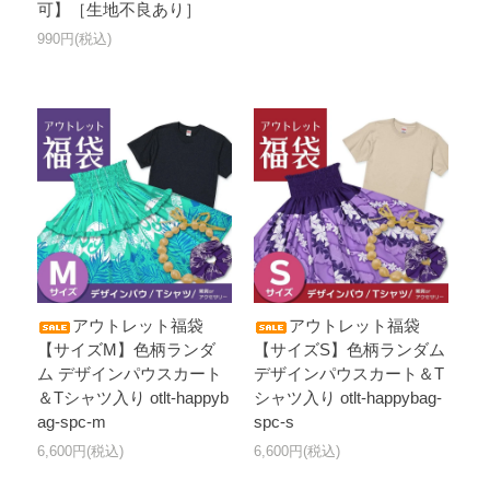
可】［生地不良あり］
990円(税込)
アウトレット福袋
アウトレット福袋
【サイズM】色柄ランダ
【サイズS】色柄ランダム
ム デザインパウスカート
デザインパウスカート＆T
＆Tシャツ入り otlt-happyb
シャツ入り otlt-happybag-
ag-spc-m
spc-s
6,600円(税込)
6,600円(税込)