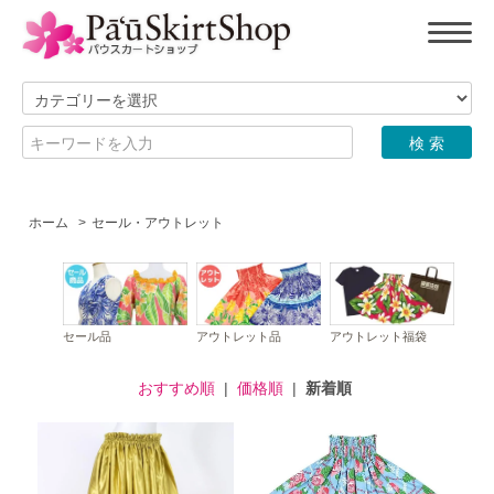
ホーム
>
セール・アウトレット
セール品
アウトレット品
アウトレット福袋
おすすめ順
|
価格順
|
新着順