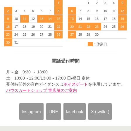
1
1
2
3
4
5
2
3
4
5
6
7
8
6
7
8
9
10
11
12
9
10
11
12
13
14
15
13
14
15
16
17
18
19
16
17
18
19
20
21
22
20
21
22
23
24
25
26
23
24
25
26
27
28
29
27
28
29
30
30
31
：休業日
電話受付時間
月～金 9:30 ～ 18:00
土 10:00～12:00/13:00～17:00 日/祝日 定休
受付時間外の音声ガイダンスは
ボイスゲート
を使用しています。
パウスカートショップ 実店舗のご案内
Instagram
LINE
facebook
X (twitter)