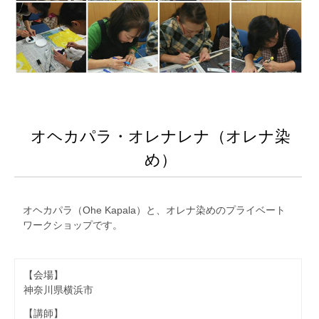
オヘカパラ・オレナレナ（オレナ染
め）
オヘカパラ（Ohe Kapala）と、オレナ染めのプライベート
ワークショップです。
【会場】
神奈川県横浜市
【講師】