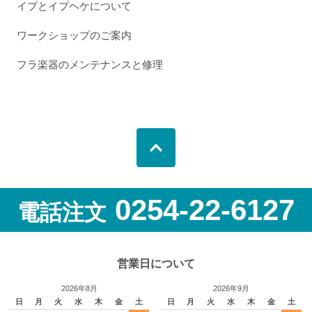
イプとイプヘケについて
ワークショップのご案内
フラ楽器のメンテナンスと修理
0254-22-6127
電話注文
営業日について
2026年8月
2026年9月
日
月
火
水
木
金
土
日
月
火
水
木
金
土