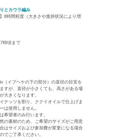
りとカウラ編み
】8時間程度（大きさや進捗状況により増
17時頃まで
Olo（イプヘケの下の部分）の直径の目安を
ますが、直径が小さくても、高さがある場
が大きくなります。
イナッツを割り、ククイオイルで仕上げま
ーは使用しません。
は希望者のみ行います。
然の素材のため、ご希望のサイズがご用意
合はサイズおよび参加費が変更になる場合
のでご了承ください。