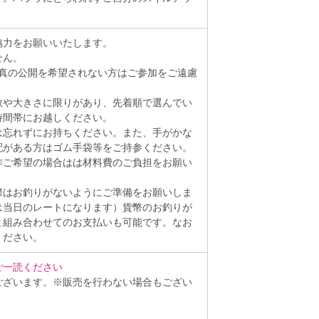
。
協力をお願いいたします。
せん。
、写真の公開を希望されない方はご参加をご遠慮
数や大きさに限りがあり、先着順で選んでい
時間帯にお越しください。
は忘れずにお持ちください。また、手がかな
配がある方はゴム手袋等をご持参ください。
作ご希望の場合はは材料費のご負担をお願い
際はお釣りがないようにご準備をお願いしま
は当日のレートになります）貨幣のお釣りが
と組み合わせてのお支払いも可能です。なお
ください。
ご一読ください
ございます。※販売を行わない場合もござい