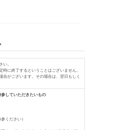
い
さい。
定時に終了するということはございません。
場合がございます。その場合は、翌日もしく
持参していただきたいもの
持参ください）