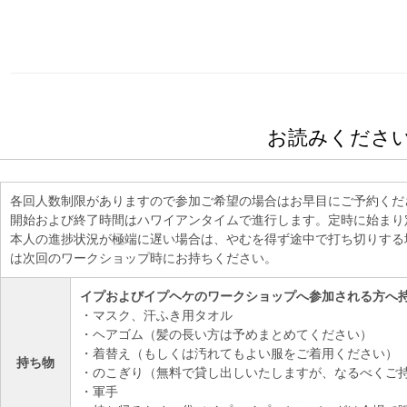
お読みくださ
各回人数制限がありますので参加ご希望の場合はお早目にご予約くだ
開始および終了時間はハワイアンタイムで進行します。定時に始まり
本人の進捗状況が極端に遅い場合は、やむを得ず途中で打ち切りする
は次回のワークショップ時にお持ちください。
イプおよびイプヘケのワークショップへ参加される方へ
・マスク、汗ふき用タオル
・ヘアゴム（髪の長い方は予めまとめてください）
・着替え（もしくは汚れてもよい服をご着用ください）
持ち物
・のこぎり（無料で貸し出しいたしますが、なるべくご
・軍手