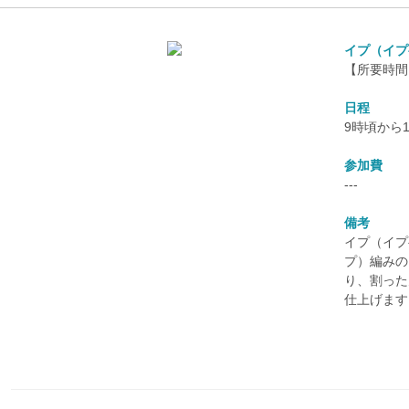
イプ（イプ
【所要時間
日程
9時頃から
参加費
---
備考
イプ（イプ
プ）編みの
り、割った
仕上げます