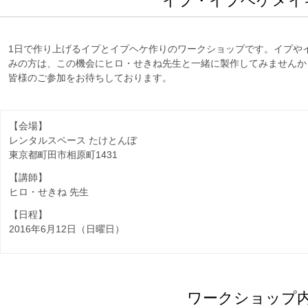
イプ・イプヘケメイ
1日で作り上げるイプとイプヘケ作りのワークショップです。イプや
みの方は、この機会にヒロ・せきね先生と一緒に製作してみませんか
皆様のご参加をお待ちしております。
【会場】
レンタルスペース たけとんぼ
東京都町田市相原町1431
【講師】
ヒロ・せきね 先生
【日程】
2016年6月12日（日曜日）
ワークショップ