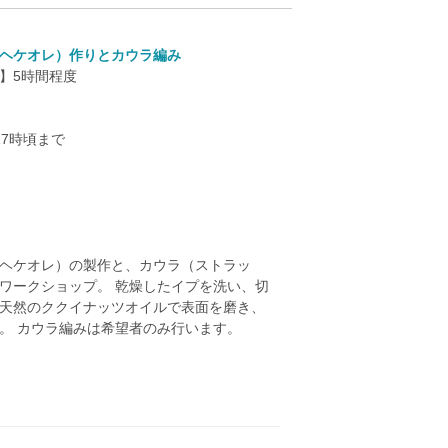
ヘケオレ）作りとカウラ編み
】5時間程度
17時頃まで
ヘケオレ）の製作と、カウラ（ストラッ
ワークショップ。 乾燥したイプを洗い、切
天然のククイナッツオイルで表面を磨き、
。 カウラ編みは希望者のみ行います。