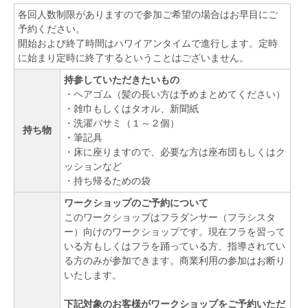
各回人数制限がありますので参加ご希望の場合はお早目にご
予約ください。
開始および終了時間はハワイアンタイムで進行します。定時
に始まり定時に終了するということはございません。
持参していただきたいもの
・ヘアゴム（髪の長い方は予めまとめてください）
・雑巾もしくはタオル、新聞紙
・洗濯バサミ（１～２個）
持ち物
・筆記具
・床に座りますので、必要な方は座布団もしくはク
ッションなど
・持ち帰るための袋
ワークショップのご予約について
このワークショップはフラダンサー（フラシスタ
ー）向けのワークショップです。現在フラを習って
いる方もしくはフラを踊っている方、指導されてい
る方のみが参加できます。商業利用の参加はお断り
いたします。
下記対象のお客様がワークショップをご予約いただ