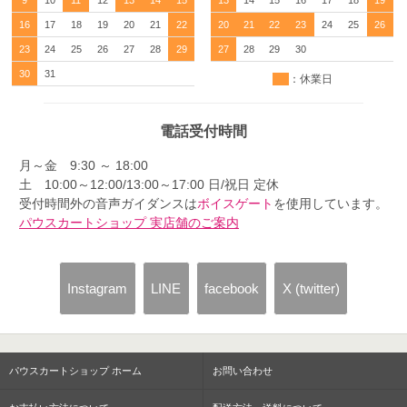
16
17
18
19
20
21
22
20
21
22
23
24
25
26
23
24
25
26
27
28
29
27
28
29
30
30
31
：休業日
電話受付時間
月～金 9:30 ～ 18:00
土 10:00～12:00/13:00～17:00 日/祝日 定休
受付時間外の音声ガイダンスは
ボイスゲート
を使用しています。
パウスカートショップ 実店舗のご案内
Instagram
LINE
facebook
X (twitter)
パウスカートショップ ホーム
お問い合わせ