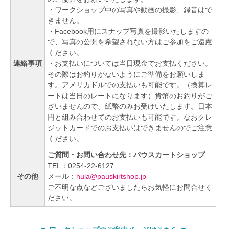
・ワークショップ中の写真や動画の撮影、録音はで
きません。
・Facebook用にスナップ写真を撮影いたしますの
で、写真の公開を希望されない方はご参加をご遠慮
ください。
連絡事項
・お支払いについては当日現金でお支払ください。
その際はお釣りがないようにご準備をお願いしま
す。アメリカドルでの支払いも可能です。（換算レ
ートは当日のレートになります）貨幣のお釣りがご
ざいませんので、紙幣のみお受けいたします。日本
円と組み合わせてのお支払いも可能です。なおクレ
ジットカードでのお支払いはできませんのでご注意
ください。
ご質問・お問い合わせ先：パウスカートショップ
TEL：0254-22-6127
その他
メール：
hula@pauskirtshop.jp
ご不明な点などございましたらお気軽にお問合せく
ださい。