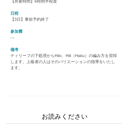
【所要時間】6時間半程度
日程
【3日】事前予約終了
参加費
---
備考
ティリーフの下処理からHilo、Hili（Haku）の編み方を習得
します。上級者の人はそのバリエーションの指導をいたし
ます。
お読みください