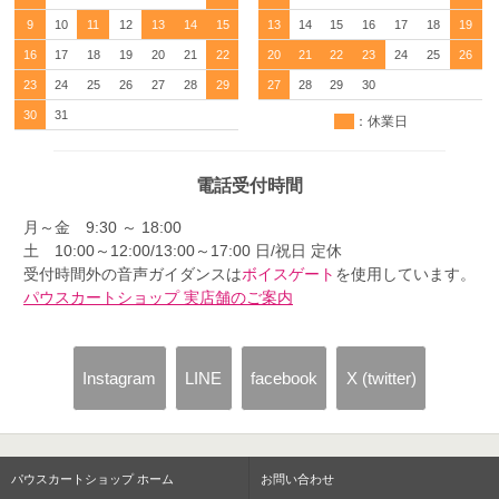
9
10
11
12
13
14
15
13
14
15
16
17
18
19
16
17
18
19
20
21
22
20
21
22
23
24
25
26
23
24
25
26
27
28
29
27
28
29
30
30
31
：休業日
電話受付時間
月～金 9:30 ～ 18:00
土 10:00～12:00/13:00～17:00 日/祝日 定休
受付時間外の音声ガイダンスは
ボイスゲート
を使用しています。
パウスカートショップ 実店舗のご案内
Instagram
LINE
facebook
X (twitter)
パウスカートショップ ホーム
お問い合わせ