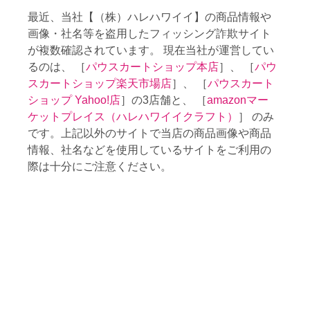
最近、当社【（株）ハレハワイイ】の商品情報や
画像・社名等を盗用したフィッシング詐欺サイト
が複数確認されています。 現在当社が運営してい
るのは、 ［
パウスカートショップ本店
］、 ［
パウ
スカートショップ楽天市場店
］、 ［
パウスカート
ショップ Yahoo!店
］の3店舗と、 ［
amazonマー
ケットプレイス（ハレハワイイクラフト）
］ のみ
です。上記以外のサイトで当店の商品画像や商品
情報、社名などを使用しているサイトをご利用の
際は十分にご注意ください。