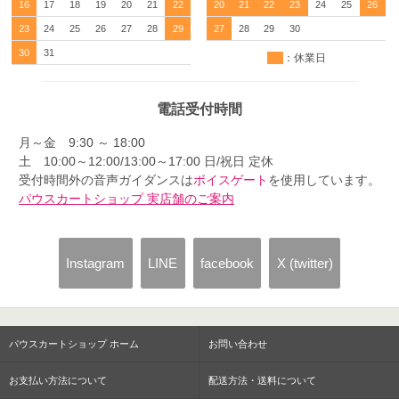
16
17
18
19
20
21
22
20
21
22
23
24
25
26
23
24
25
26
27
28
29
27
28
29
30
30
31
：休業日
電話受付時間
月～金 9:30 ～ 18:00
土 10:00～12:00/13:00～17:00 日/祝日 定休
受付時間外の音声ガイダンスは
ボイスゲート
を使用しています。
パウスカートショップ 実店舗のご案内
Instagram
LINE
facebook
X (twitter)
パウスカートショップ ホーム
お問い合わせ
お支払い方法について
配送方法・送料について