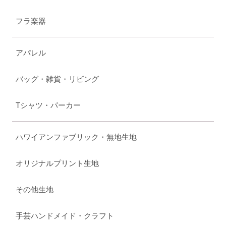
フラ楽器
アパレル
バッグ・雑貨・リビング
Tシャツ・パーカー
ハワイアンファブリック・無地生地
オリジナルプリント生地
その他生地
手芸ハンドメイド・クラフト