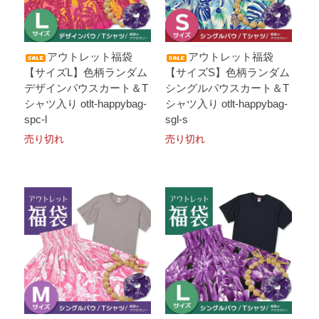
アウトレット福袋
アウトレット福袋
【サイズL】色柄ランダム
【サイズS】色柄ランダム
デザインパウスカート＆T
シングルパウスカート＆T
シャツ入り otlt-happybag-
シャツ入り otlt-happybag-
spc-l
sgl-s
売り切れ
売り切れ