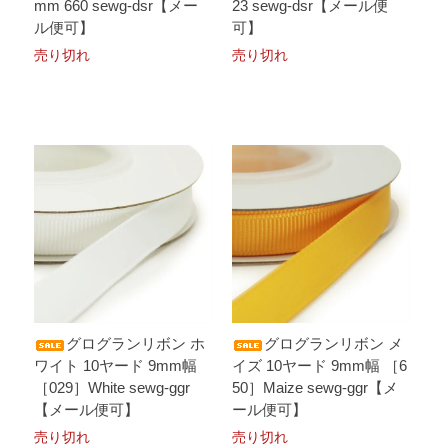
mm 660 sewg-dsr【メー
23 sewg-dsr【メール便
ル便可】
可】
売り切れ
売り切れ
グログランリボン ホ
グログランリボン メ
ワイト 10ヤード 9mm幅
イズ 10ヤード 9mm幅 ［6
［029］White sewg-ggr
50］Maize sewg-ggr【メ
【メール便可】
ール便可】
売り切れ
売り切れ