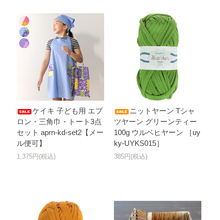
ケイキ 子ども用 エプ
ニットヤーン Tシャ
ロン・三角巾・トート3点
ツヤーン グリーンティー
セット aprn-kd-set2【メー
100g ウルベヒヤーン ［uy
ル便可】
ky-UYKS015］
1,375円(税込)
385円(税込)