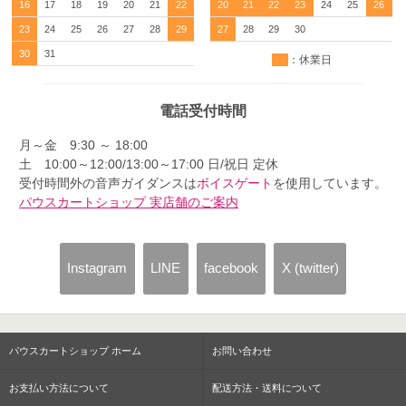
16
17
18
19
20
21
22
20
21
22
23
24
25
26
23
24
25
26
27
28
29
27
28
29
30
30
31
：休業日
電話受付時間
月～金 9:30 ～ 18:00
土 10:00～12:00/13:00～17:00 日/祝日 定休
受付時間外の音声ガイダンスは
ボイスゲート
を使用しています。
パウスカートショップ 実店舗のご案内
Instagram
LINE
facebook
X (twitter)
パウスカートショップ ホーム
お問い合わせ
お支払い方法について
配送方法・送料について