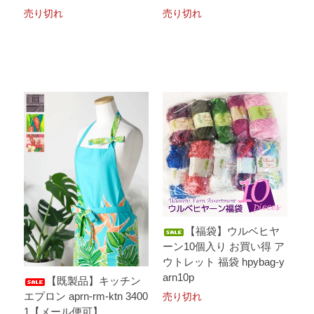
売り切れ
売り切れ
【福袋】ウルベヒヤ
ーン10個入り お買い得 ア
ウトレット 福袋 hpybag-y
arn10p
【既製品】キッチン
エプロン aprn-rm-ktn 3400
売り切れ
1【メール便可】