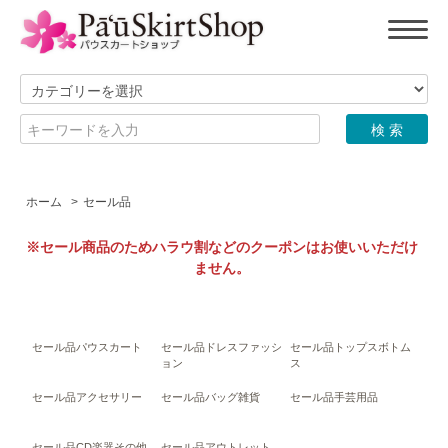
ホーム
>
セール品
※セール商品のためハラウ割などのクーポンはお使いいただけ
ません。
セール品パウスカート
セール品ドレスファッシ
セール品トップスボトム
ョン
ス
セール品アクセサリー
セール品バッグ雑貨
セール品手芸用品
セール品CD楽器その他
セール品アウトレット