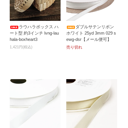
ラウハラボックス ハ
ダブルサテンリボン
ート型 約3インチ lvng-lau
ホワイト 25yd 3mm 029 s
hala-boxheart3
ewg-dsr【メール便可】
1,421円(税込)
売り切れ