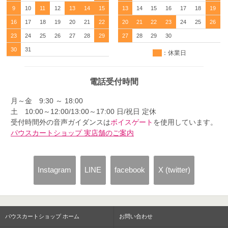
9
10
11
12
13
14
15
13
14
15
16
17
18
19
16
17
18
19
20
21
22
20
21
22
23
24
25
26
23
24
25
26
27
28
29
27
28
29
30
30
31
：休業日
電話受付時間
月～金 9:30 ～ 18:00
土 10:00～12:00/13:00～17:00 日/祝日 定休
受付時間外の音声ガイダンスは
ボイスゲート
を使用しています。
パウスカートショップ 実店舗のご案内
Instagram
LINE
facebook
X (twitter)
パウスカートショップ ホーム
お問い合わせ