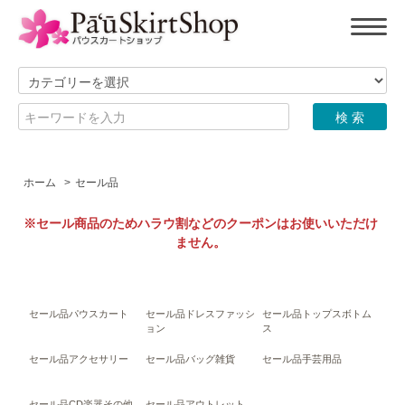
ホーム
>
セール品
※セール商品のためハラウ割などのクーポンはお使いいただけ
ません。
セール品パウスカート
セール品ドレスファッシ
セール品トップスボトム
ョン
ス
セール品アクセサリー
セール品バッグ雑貨
セール品手芸用品
セール品CD楽器その他
セール品アウトレット