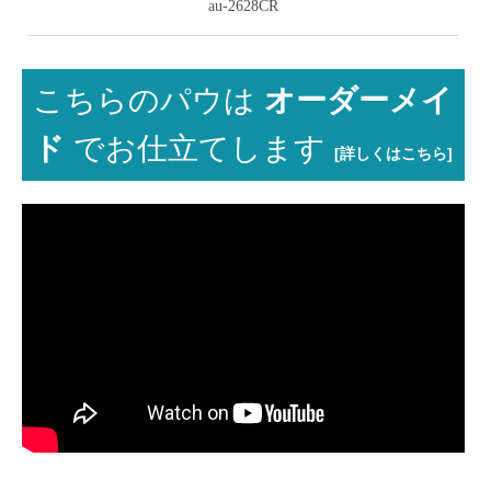
au-2628CR
こちらのパウは
オーダーメイ
ド
でお仕立てします
[詳しくはこちら]