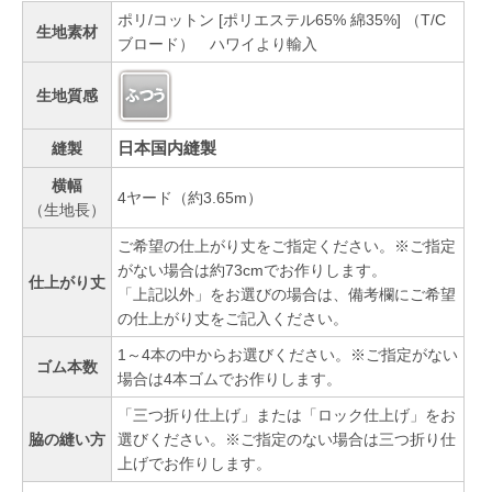
ポリ/コットン [ポリエステル65% 綿35%] （T/C
生地素材
ブロード） ハワイより輸入
生地質感
日本国内縫製
縫製
横幅
4ヤード（約3.65m）
（生地長）
ご希望の仕上がり丈をご指定ください。※ご指定
がない場合は約73cmでお作りします。
仕上がり丈
「上記以外」をお選びの場合は、備考欄にご希望
の仕上がり丈をご記入ください。
1～4本の中からお選びください。※ご指定がない
ゴム本数
場合は4本ゴムでお作りします。
「三つ折り仕上げ」または「ロック仕上げ」をお
脇の縫い方
選びください。※ご指定のない場合は三つ折り仕
上げでお作りします。