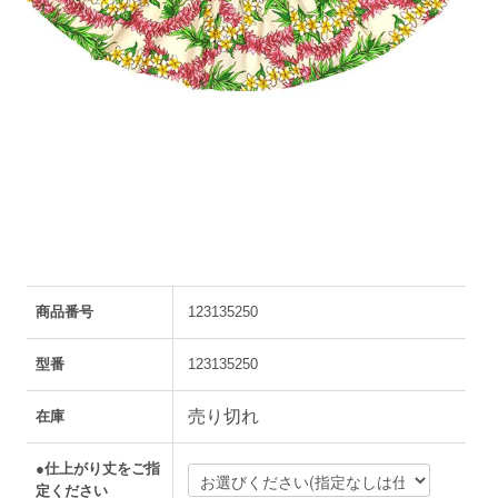
商品番号
123135250
型番
123135250
売り切れ
在庫
●仕上がり丈をご指
定ください