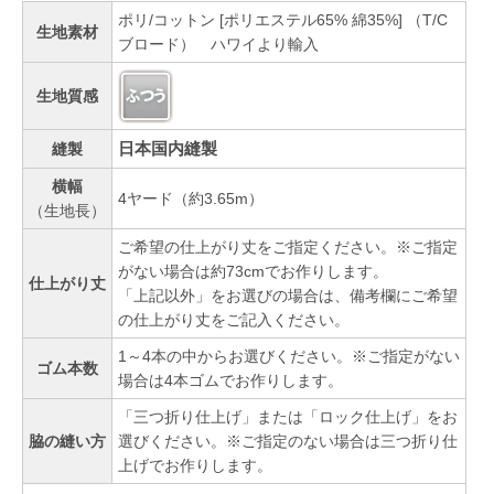
ポリ/コットン [ポリエステル65% 綿35%] （T/C
生地素材
ブロード） ハワイより輸入
生地質感
日本国内縫製
縫製
横幅
4ヤード（約3.65m）
（生地長）
ご希望の仕上がり丈をご指定ください。※ご指定
がない場合は約73cmでお作りします。
仕上がり丈
「上記以外」をお選びの場合は、備考欄にご希望
の仕上がり丈をご記入ください。
1～4本の中からお選びください。※ご指定がない
ゴム本数
場合は4本ゴムでお作りします。
「三つ折り仕上げ」または「ロック仕上げ」をお
脇の縫い方
選びください。※ご指定のない場合は三つ折り仕
上げでお作りします。