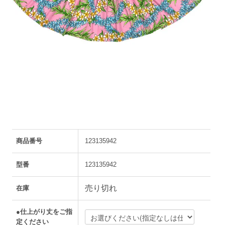
商品番号
123135942
型番
123135942
売り切れ
在庫
●仕上がり丈をご指
定ください