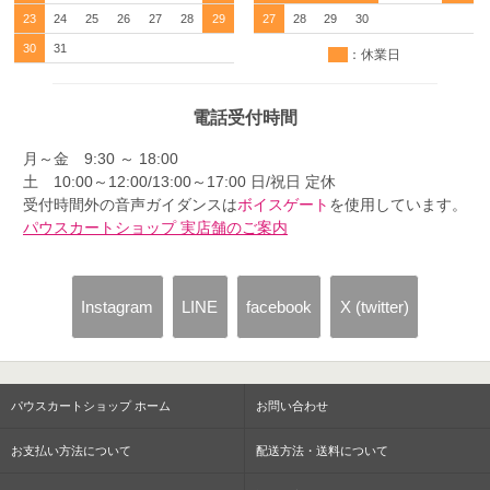
23
24
25
26
27
28
29
27
28
29
30
30
31
：休業日
電話受付時間
月～金 9:30 ～ 18:00
土 10:00～12:00/13:00～17:00 日/祝日 定休
受付時間外の音声ガイダンスは
ボイスゲート
を使用しています。
パウスカートショップ 実店舗のご案内
Instagram
LINE
facebook
X (twitter)
パウスカートショップ ホーム
お問い合わせ
お支払い方法について
配送方法・送料について