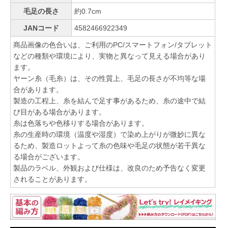
毛足の長さ
約0.7cm
JANコード
4582466922349
商品画像の色合いは、ご利用のPC/スマートフォン/タブレット
などの種類や環境により、実物と異なって見える場合があり
ます。
ヤーン糸（毛糸）は、その性質上、毛足の長さが不均等な場
合があります。
製造の工程上、糸を結んで足す事があるため、糸の途中で結
び目がある場合があります。
糸は色落ちや色移りする場合があります。
糸の生産時の環境（温度や湿度）で染め上がりが微妙に異な
るため、製造ロットよって糸の色味や毛足の状態が若干異な
る場合がございます。
製品のラベル、外観および仕様は、改良のため予告なく変更
されることがあります。