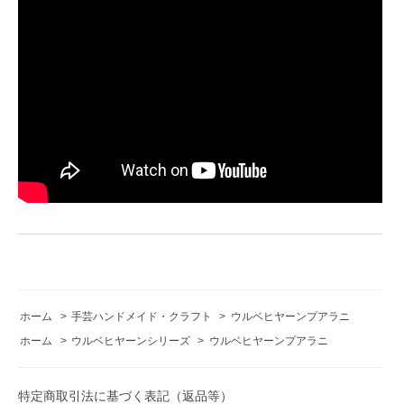
ホーム
>
手芸ハンドメイド・クラフト
>
ウルベヒヤーンプアラニ
ホーム
>
ウルベヒヤーンシリーズ
>
ウルベヒヤーンプアラニ
特定商取引法に基づく表記（返品等）