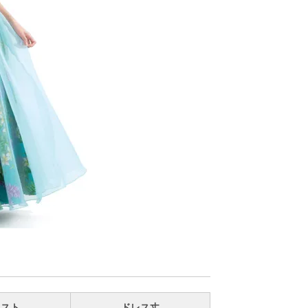
エスト
ドレス丈