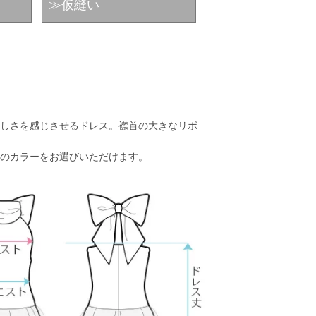
≫仮縫い
しさを感じさせるドレス。襟首の大きなリボ
のカラーをお選びいただけます。