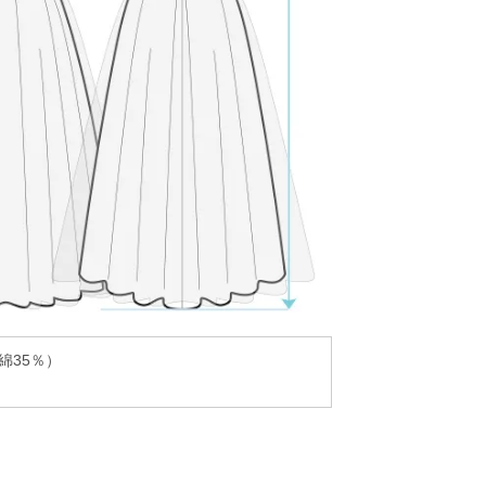
綿35％）