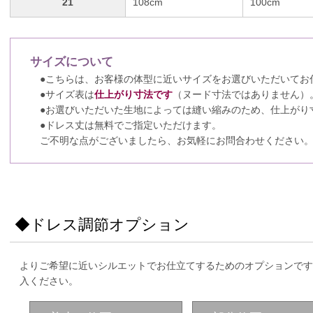
21
108cm
100cm
サイズについて
●こちらは、お客様の体型に近いサイズをお選びいただいてお
●サイズ表は
仕上がり寸法です
（ヌード寸法ではありません）
●お選びいただいた生地によっては縫い縮みのため、仕上がり
●ドレス丈は無料でご指定いただけます。
ご不明な点がございましたら、お気軽にお問合わせください
◆ドレス調節オプション
よりご希望に近いシルエットでお仕立てするためのオプションです
入ください。