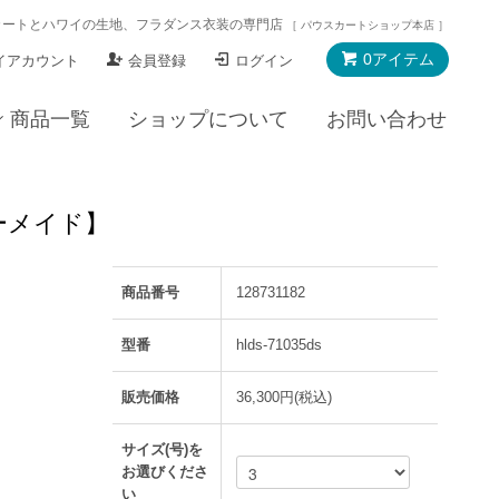
カートとハワイの生地、フラダンス衣装の専門店
［ パウスカートショップ本店 ］
0アイテム
イアカウント
会員登録
ログイン
商品一覧
ショップについて
お問い合わせ
ダーメイド】
商品番号
128731182
型番
hlds-71035ds
販売価格
36,300円(税込)
サイズ(号)を
お選びくださ
い