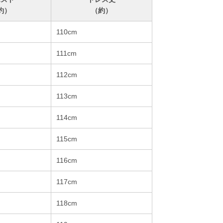
約）
（約）
110cm
111cm
112cm
113cm
114cm
115cm
116cm
117cm
118cm