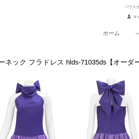
パウス
マ
ホーム
ネック フラドレス hlds-71035ds【オー