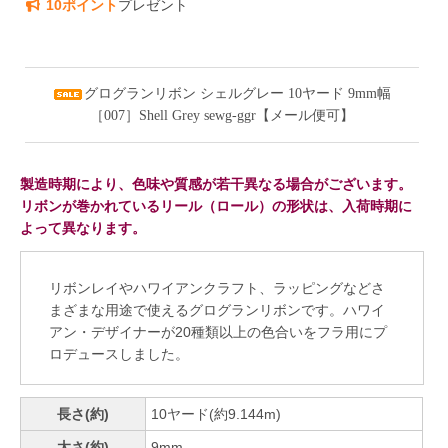
10ポイント
プレゼント
グログランリボン シェルグレー 10ヤード 9mm幅
［007］Shell Grey sewg-ggr【メール便可】
製造時期により、色味や質感が若干異なる場合がございます。
リボンが巻かれているリール（ロール）の形状は、入荷時期に
よって異なります。
リボンレイやハワイアンクラフト、ラッピングなどさ
まざまな用途で使えるグログランリボンです。ハワイ
アン・デザイナーが20種類以上の色合いをフラ用にプ
ロデュースしました。
長さ(約)
10ヤード(約9.144m)
太さ(約)
9mm