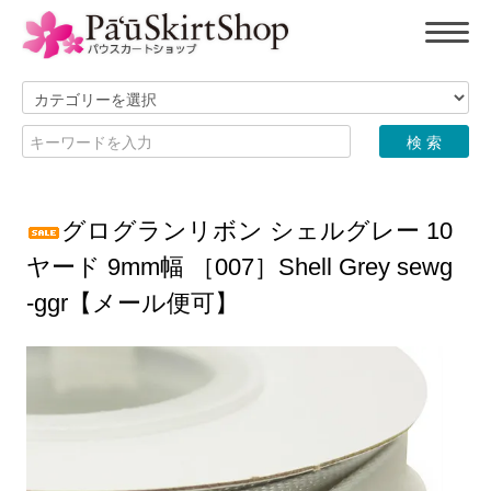
グログランリボン シェルグレー 10
ヤード 9mm幅 ［007］Shell Grey sewg
-ggr【メール便可】