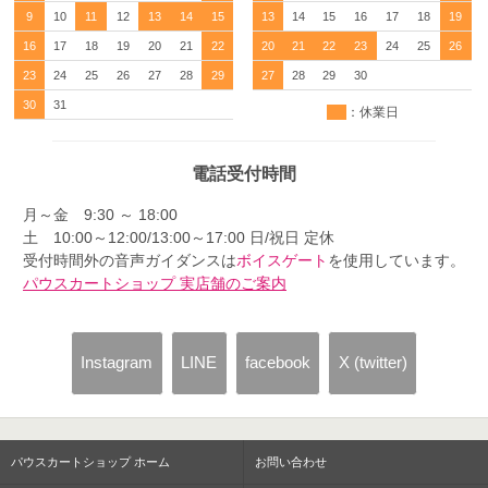
9
10
11
12
13
14
15
13
14
15
16
17
18
19
16
17
18
19
20
21
22
20
21
22
23
24
25
26
23
24
25
26
27
28
29
27
28
29
30
30
31
：休業日
電話受付時間
月～金 9:30 ～ 18:00
土 10:00～12:00/13:00～17:00 日/祝日 定休
受付時間外の音声ガイダンスは
ボイスゲート
を使用しています。
パウスカートショップ 実店舗のご案内
Instagram
LINE
facebook
X (twitter)
パウスカートショップ ホーム
お問い合わせ