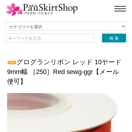
グログランリボン レッド 10ヤード
9mm幅 ［250］Red sewg-ggr【メール
便可】