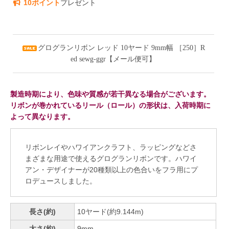
10ポイント
プレゼント
グログランリボン レッド 10ヤード 9mm幅 ［250］R
ed sewg-ggr【メール便可】
製造時期により、色味や質感が若干異なる場合がございます。
リボンが巻かれているリール（ロール）の形状は、入荷時期に
よって異なります。
リボンレイやハワイアンクラフト、ラッピングなどさ
まざまな用途で使えるグログランリボンです。ハワイ
アン・デザイナーが20種類以上の色合いをフラ用にプ
ロデュースしました。
長さ(約)
10ヤード(約9.144m)
太さ(約)
9mm