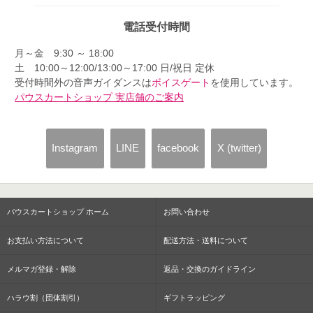
電話受付時間
月～金 9:30 ～ 18:00
土 10:00～12:00/13:00～17:00 日/祝日 定休
受付時間外の音声ガイダンスは
ボイスゲート
を使用しています。
パウスカートショップ 実店舗のご案内
Instagram
LINE
facebook
X (twitter)
パウスカートショップ ホーム
お問い合わせ
お支払い方法について
配送方法・送料について
メルマガ登録・解除
返品・交換のガイドライン
ハラウ割（団体割引）
ギフトラッピング