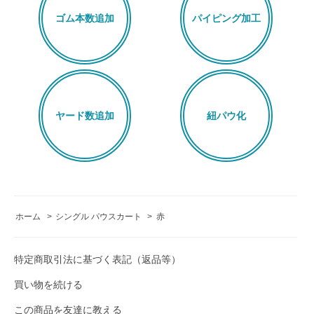
ゴム本数追加
パイピング加工
ヤード数追加
紐パウ化
ホーム
>
シングル パウスカート
>
赤
特定商取引法に基づく表記（返品等）
買い物を続ける
この商品を友達に教える