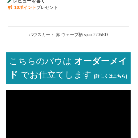
レビューを書く
10ポイント
プレゼント
パウスカート 赤 ウェーブ柄 spau-2705RD
こちらのパウは
オーダーメイ
ド
でお仕立てします
[詳しくはこちら]