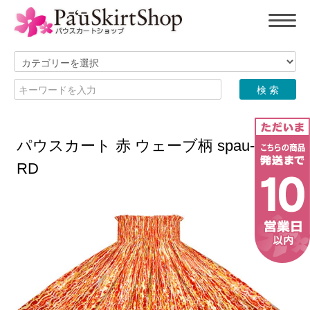
パウスカート 赤 ウェーブ柄 spau-2705
RD