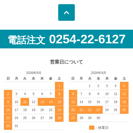
0254-22-6127
電話注文
営業日について
2026年8月
2026年9月
日
月
火
水
木
金
土
日
月
火
水
木
金
土
1
1
2
3
4
5
2
3
4
5
6
7
8
6
7
8
9
10
11
12
9
10
11
12
13
14
15
13
14
15
16
17
18
19
16
17
18
19
20
21
22
20
21
22
23
24
25
26
23
24
25
26
27
28
29
27
28
29
30
30
31
：休業日