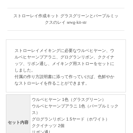
ストローレイ作成キット グラスグリーンとパープルミッ
クスのレイ sewg-kit-str
ストローレイメイキングに必要なウルベヒヤーン、ウ
ルベヒヤーンプアラニ、グログランリボン、ククイナ
ッツ、リボン通し、メイキング用ストローをセットに
しました。
付属の作り方説明書に添って作っていけば、色鮮やか
なストローレイを作ることができます。
ウルベヒヤーン 1色（グラスグリーン）
ウルベヒヤーンプアラニ 1色（パープルミック
ス）
グログランリボン 1.5ヤード（ホワイト）
セット内容
ククイナッツ 2個
リボン通し