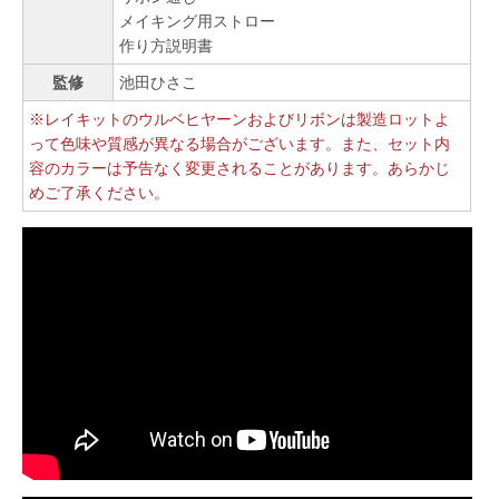
メイキング用ストロー
作り方説明書
監修
池田ひさこ
※レイキットのウルベヒヤーンおよびリボンは製造ロットよ
って色味や質感が異なる場合がございます。また、セット内
容のカラーは予告なく変更されることがあります。あらかじ
めご了承ください。