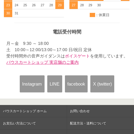
23
24
25
26
27
28
29
27
28
29
30
30
31
：休業日
電話受付時間
月～金 9:30 ～ 18:00
土 10:00～12:00/13:00～17:00 日/祝日 定休
受付時間外の音声ガイダンスは
ボイスゲート
を使用しています。
パウスカートショップ 実店舗のご案内
Instagram
LINE
facebook
X (twitter)
パウスカートショップ ホーム
お問い合わせ
お支払い方法について
配送方法・送料について