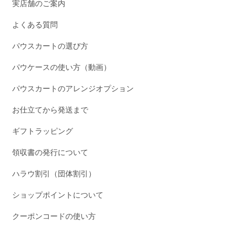
実店舗のご案内
よくある質問
パウスカートの選び方
パウケースの使い方（動画）
パウスカートのアレンジオプション
お仕立てから発送まで
ギフトラッピング
領収書の発行について
ハラウ割引（団体割引）
ショップポイントについて
クーポンコードの使い方