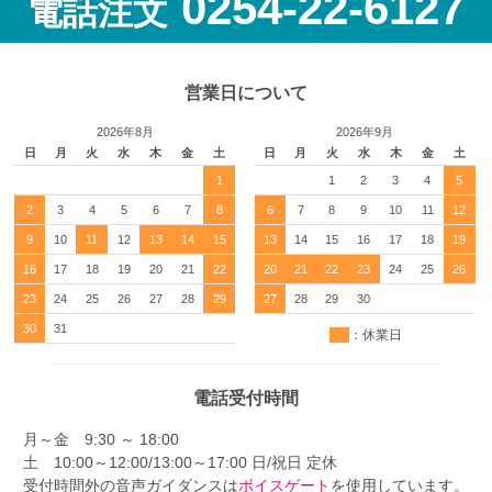
0254-22-6127
電話注文
営業日について
2026年8月
2026年9月
日
月
火
水
木
金
土
日
月
火
水
木
金
土
1
1
2
3
4
5
2
3
4
5
6
7
8
6
7
8
9
10
11
12
9
10
11
12
13
14
15
13
14
15
16
17
18
19
16
17
18
19
20
21
22
20
21
22
23
24
25
26
23
24
25
26
27
28
29
27
28
29
30
30
31
：休業日
電話受付時間
月～金 9:30 ～ 18:00
土 10:00～12:00/13:00～17:00 日/祝日 定休
受付時間外の音声ガイダンスは
ボイスゲート
を使用しています。