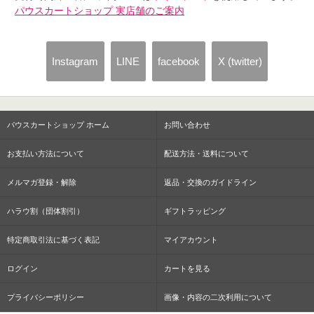
パウスカートショップ 実店舗のご案内
Instagram
LINE
facebook
X (twitter)
パウスカートショップ ホーム
お問い合わせ
お支払い方法について
配送方法・送料について
メルマガ登録・解除
返品・交換のガイドライン
ハラウ割（団体割引）
ギフトラッピング
特定商取引法に基づく表記
マイアカウント
ログイン
カートを見る
プライバシーポリシー
画像・内容の二次利用について