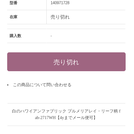
型番
140971728
売り切れ
在庫
購入数
-
この商品について問い合わせる
白のハワイアンファブリック プルメリアレイ・リーフ柄 f
ab-2717WH【4yまでメール便可】