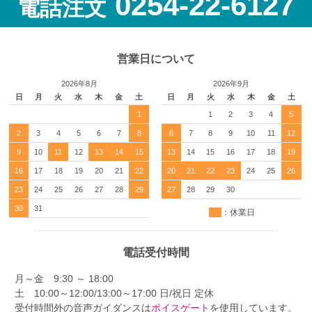
0254-22-6127
電話注文
営業日について
2026年8月
2026年9月
日
月
火
水
木
金
土
日
月
火
水
木
金
土
1
1
2
3
4
5
2
3
4
5
6
7
8
6
7
8
9
10
11
12
9
10
11
12
13
14
15
13
14
15
16
17
18
19
16
17
18
19
20
21
22
20
21
22
23
24
25
26
23
24
25
26
27
28
29
27
28
29
30
30
31
：休業日
電話受付時間
月～金 9:30 ～ 18:00
土 10:00～12:00/13:00～17:00 日/祝日 定休
受付時間外の音声ガイダンスは
ボイスゲート
を使用しています。