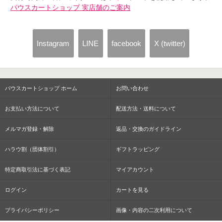
パウスカートショップ 実店舗のご案内
Instagram
LINE
facebook
X (twitter)
パウスカートショップ ホーム
お問い合わせ
お支払い方法について
配送方法・送料について
メルマガ登録・解除
返品・交換のガイドライン
ハラウ割（団体割引）
ギフトラッピング
特定商取引法に基づく表記
マイアカウント
ログイン
カートを見る
プライバシーポリシー
画像・内容の二次利用について