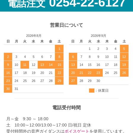
0254-22-6127
電話注文
営業日について
2026年8月
2026年9月
日
月
火
水
木
金
土
日
月
火
水
木
金
土
1
1
2
3
4
5
2
3
4
5
6
7
8
6
7
8
9
10
11
12
9
10
11
12
13
14
15
13
14
15
16
17
18
19
16
17
18
19
20
21
22
20
21
22
23
24
25
26
23
24
25
26
27
28
29
27
28
29
30
30
31
：休業日
電話受付時間
月～金 9:30 ～ 18:00
土 10:00～12:00/13:00～17:00 日/祝日 定休
受付時間外の音声ガイダンスは
ボイスゲート
を使用しています。