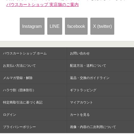
パウスカートショップ 実店舗のご案内
Instagram
LINE
facebook
X (twitter)
パウスカートショップ ホーム
お問い合わせ
お支払い方法について
配送方法・送料について
メルマガ登録・解除
返品・交換のガイドライン
ハラウ割（団体割引）
ギフトラッピング
特定商取引法に基づく表記
マイアカウント
ログイン
カートを見る
プライバシーポリシー
画像・内容の二次利用について