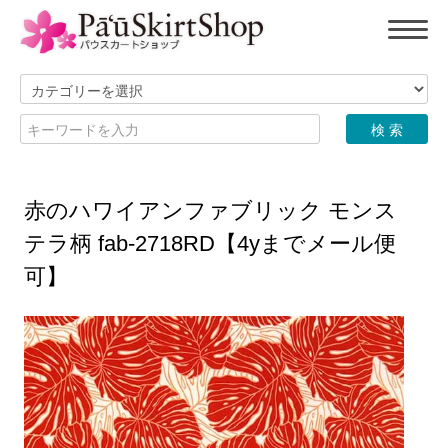
赤のハワイアンファブリック モンス
テラ柄 fab-2718RD【4yまでメール便
可】