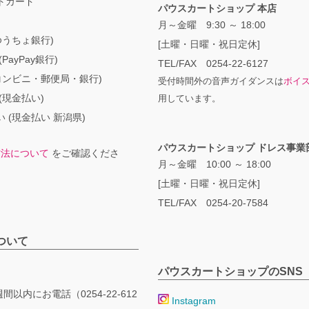
トカード
パウスカートショップ 本店
月～金曜 9:30 ～ 18:00
ゆうちょ銀行)
[土曜・日曜・祝日定休]
PayPay銀行)
TEL/FAX 0254-22-6127
コンビニ・郵便局・銀行)
受付時間外の音声ガイダンスは
ボイ
(現金払い)
用しています。
 (現金払い 新潟県)
パウスカートショップ ドレス事業
方法について
をご確認くださ
月～金曜 10:00 ～ 18:00
[土曜・日曜・祝日定休]
TEL/FAX 0254-20-7584
ついて
パウスカートショップのSNS
間以内にお電話（0254-22-612
Instagram