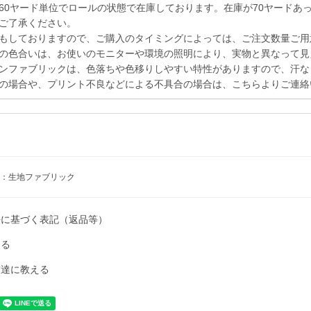
60ヤード単位でロールの状態で在庫しております。在庫が70ヤードあ
ご了承ください。
もしておりますので、ご購入のタイミングによっては、ご注文数量ご用
の色合いは、お使いのモニターや環境の照明により、実物と異なって見
ンファブリックは、色落ちや色移りしやすい特性がありますので、汗な
の場合や、プリント不良などによる不具合の場合は、こちらよりご連絡
：生地ファブリック
法に基づく表記（返品等）
ける
友達に教える