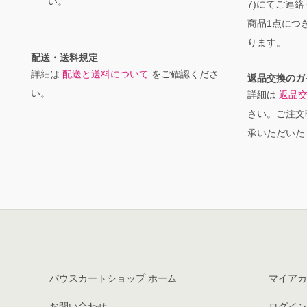
い。
7)にてご連
商品1点につき
ります。
配送・送料規定
詳細は
配送と送料について
をご確認くださ
返品交換のガ
い。
詳細は
返品
さい。ご注文
承いただいた
パウスカートショップ ホーム
マイアカ
お問い合わせ
ログイン