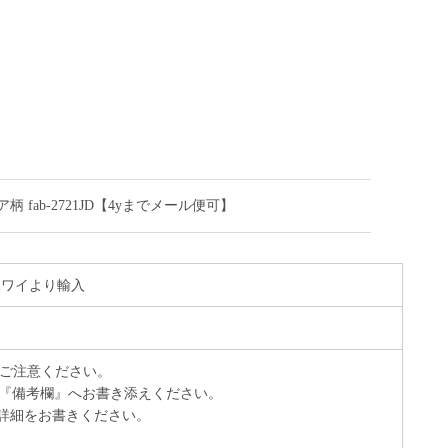
fab-2721JD【4yまでメール便可】
 ハワイより輸入
でご注意ください。
『備考欄』へお書き添えください。
詳細をお書きください。