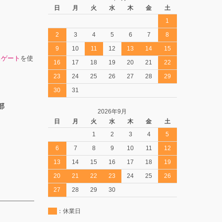
日
月
火
水
木
金
土
1
2
3
4
5
6
7
8
9
10
11
12
13
14
15
スゲート
を使
16
17
18
19
20
21
22
23
24
25
26
27
28
29
30
31
部
2026年9月
日
月
火
水
木
金
土
1
2
3
4
5
6
7
8
9
10
11
12
13
14
15
16
17
18
19
20
21
22
23
24
25
26
27
28
29
30
：休業日