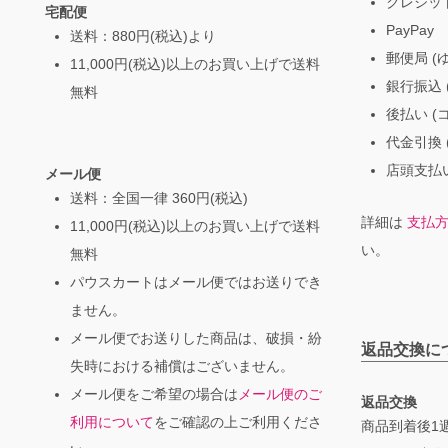
クレジッ
宅配便
PayPay
送料：880円(税込)より
郵便局 (
11,000円(税込)以上のお買い上げで送料
銀行振込 (
無料
後払い (
代金引換 
店頭支払い
メール便
送料：全国一律 360円(税込)
詳細は
支払
11,000円(税込)以上のお買い上げで送料
い。
無料
パウスカートはメール便ではお送りでき
ません。
メール便でお送りした商品は、破損・紛
返品交換に
失時における補償はございません。
メール便をご希望の場合は
メール便のご
返品交換
利用について
をご確認の上ご利用くださ
商品到着後1週