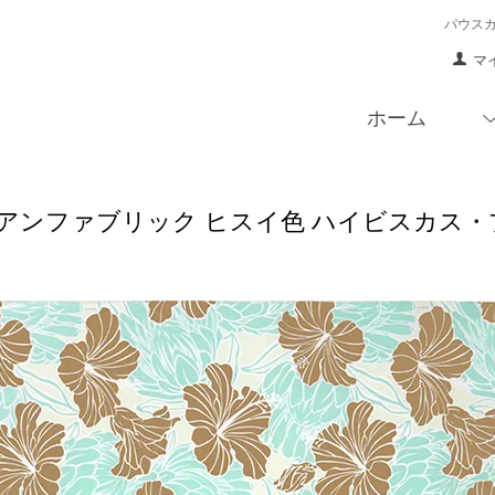
パウス
マ
ホーム
アンファブリック ヒスイ色 ハイビスカス・プロテ