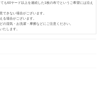
っても60ヤード以上を連続した1枚の布でというご希望には沿え
意できない場合がございます。
える場合がございます。
どの湿気・お洗濯・摩擦などにご注意ください。
いたします。