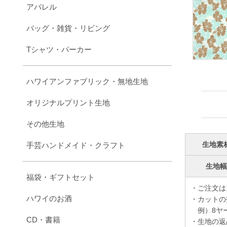
アパレル
バッグ・雑貨・リビング
Tシャツ・パーカー
ハワイアンファブリック・無地生地
オリジナルプリント生地
その他生地
生地素
手芸ハンドメイド・クラフト
生地
福袋・ギフトセット
・ご注文は
ハワイのお酒
・カットの
例）8ヤー
CD・書籍
・生地の返