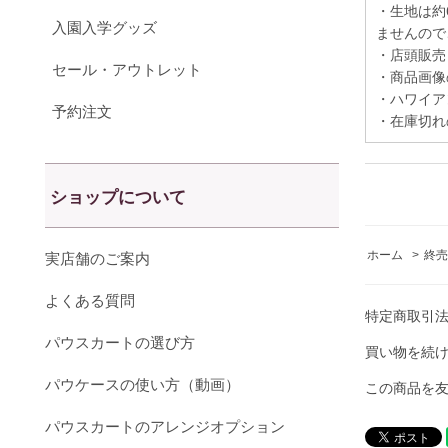
・生地は約
入園入学グッズ
ませんので
・店頭販売
セール・アウトレット
・商品画像
・ハワイア
予約注文
・在庫切れ
ショップについて
ホーム
>
終売
実店舗のご案内
よくある質問
特定商取引
パウスカートの選び方
買い物を続
パウケースの使い方（動画）
この商品を
パウスカートのアレンジオプション