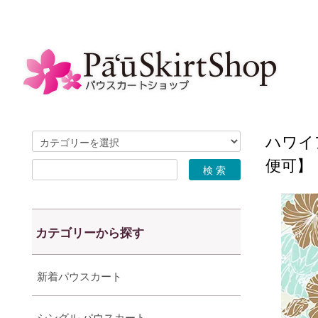
ハワイ
便可】
カテゴリーから探す
新着パウスカート
シングル パウスカート