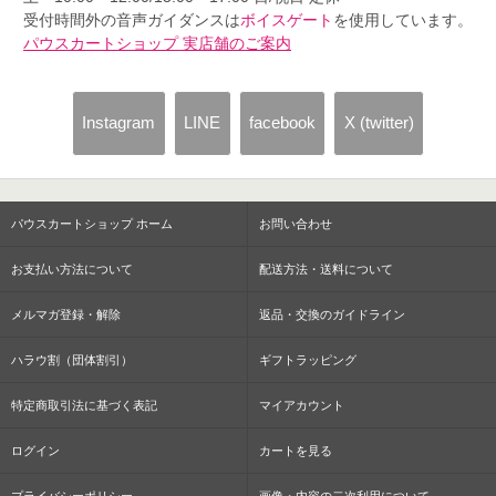
受付時間外の音声ガイダンスは
ボイスゲート
を使用しています。
パウスカートショップ 実店舗のご案内
Instagram
LINE
facebook
X (twitter)
パウスカートショップ ホーム
お問い合わせ
お支払い方法について
配送方法・送料について
メルマガ登録・解除
返品・交換のガイドライン
ハラウ割（団体割引）
ギフトラッピング
特定商取引法に基づく表記
マイアカウント
ログイン
カートを見る
プライバシーポリシー
画像・内容の二次利用について