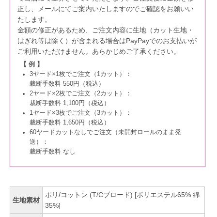
正し、メールにてご案内いたしますのでご確認をお願いい
たします。
金額の修正があるため、ご注文内容に生地（カット生地・
はぎれ等は除く）が含まれる場合はPayPayでのお支払いが
ご利用いただけません。
あらかじめご了承ください。
【 例 】
3ヤード×1枚でご注文（1カット）：
裁断手数料 550円（税込）
2ヤード×2枚でご注文（2カット）：
裁断手数料 1,100円（税込）
1ヤード×3枚でご注文（3カット）：
裁断手数料 1,650円（税込）
60ヤードカットなしでご注文（未開封ロールのまま発
送）：
裁断手数料 なし
ポリ/コットン (T/Cブロード) [ポリエステル65% 綿
生地素材
35%]