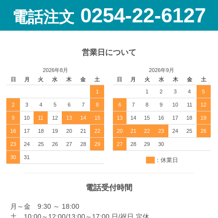
0254-22-6127
電話注文
営業日について
2026年8月
2026年9月
日
月
火
水
木
金
土
日
月
火
水
木
金
土
1
1
2
3
4
5
2
3
4
5
6
7
8
6
7
8
9
10
11
12
9
10
11
12
13
14
15
13
14
15
16
17
18
19
16
17
18
19
20
21
22
20
21
22
23
24
25
26
23
24
25
26
27
28
29
27
28
29
30
30
31
：休業日
電話受付時間
月～金 9:30 ～ 18:00
土 10:00～12:00/13:00～17:00 日/祝日 定休