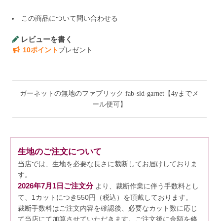
この商品について問い合わせる
レビューを書く
10ポイント
プレゼント
ガーネットの無地のファブリック fab-sld-garnet【4yまでメ
ール便可】
生地のご注文について
当店では、生地を必要な長さに裁断してお届けしておりま
す。
2026年7月1日ご注文分
より、裁断作業に伴う手数料とし
て、1カットにつき550円（税込）を頂戴しております。
裁断手数料はご注文内容を確認後、必要なカット数に応じ
て当店にて加算させていただきます。
ご注文後に金額を修