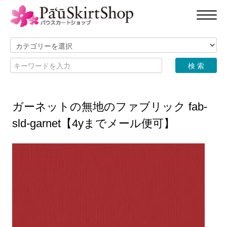
ガーネットの無地のファブリック fab-
sld-garnet【4yまでメール便可】