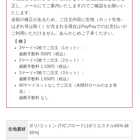
正し、メールにてご案内いたしますのでご確認をお願いい
たします。
金額の修正があるため、ご注文内容に生地（カット生地・
はぎれ等は除く）が含まれる場合はPayPayでのお支払いが
ご利用いただけません。
あらかじめご了承ください。
【 例 】
3ヤード×1枚でご注文（1カット）：
裁断手数料 550円（税込）
2ヤード×2枚でご注文（2カット）：
裁断手数料 1,100円（税込）
1ヤード×3枚でご注文（3カット）：
裁断手数料 1,650円（税込）
60ヤードカットなしでご注文（未開封ロールのまま発
送）：
裁断手数料 なし
ポリ/コットン (T/Cブロード) [ポリエステル65% 綿
生地素材
35%]