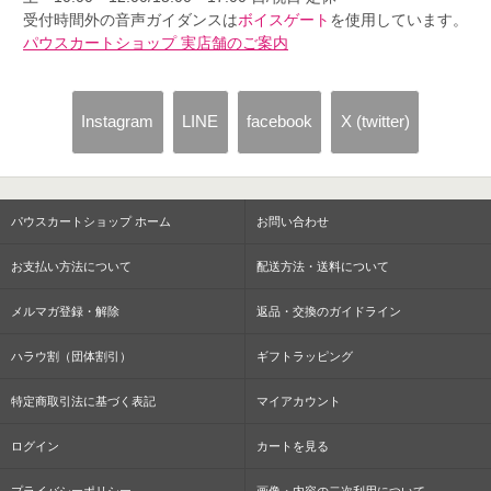
受付時間外の音声ガイダンスは
ボイスゲート
を使用しています。
パウスカートショップ 実店舗のご案内
Instagram
LINE
facebook
X (twitter)
パウスカートショップ ホーム
お問い合わせ
お支払い方法について
配送方法・送料について
メルマガ登録・解除
返品・交換のガイドライン
ハラウ割（団体割引）
ギフトラッピング
特定商取引法に基づく表記
マイアカウント
ログイン
カートを見る
プライバシーポリシー
画像・内容の二次利用について