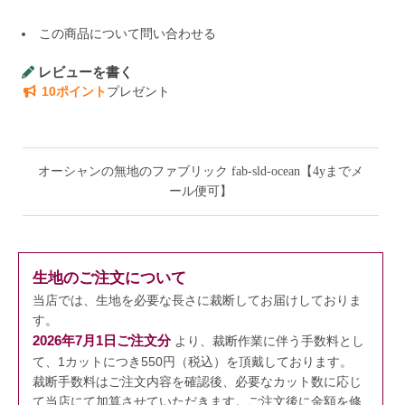
この商品について問い合わせる
レビューを書く
10ポイント
プレゼント
オーシャンの無地のファブリック fab-sld-ocean【4yまでメ
ール便可】
生地のご注文について
当店では、生地を必要な長さに裁断してお届けしておりま
す。
2026年7月1日ご注文分
より、裁断作業に伴う手数料とし
て、1カットにつき550円（税込）を頂戴しております。
裁断手数料はご注文内容を確認後、必要なカット数に応じ
て当店にて加算させていただきます。
ご注文後に金額を修