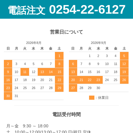
0254-22-6127
電話注文
営業日について
2026年8月
2026年9月
日
月
火
水
木
金
土
日
月
火
水
木
金
土
1
1
2
3
4
5
2
3
4
5
6
7
8
6
7
8
9
10
11
12
9
10
11
12
13
14
15
13
14
15
16
17
18
19
16
17
18
19
20
21
22
20
21
22
23
24
25
26
23
24
25
26
27
28
29
27
28
29
30
30
31
：休業日
電話受付時間
月～金 9:30 ～ 18:00
土 10:00～12:00/13:00～17:00 日/祝日 定休