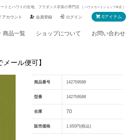
カートとハワイの生地、フラダンス衣装の専門店
［ パウスカートショップ本店 ］
0アイテム
イアカウント
会員登録
ログイン
商品一覧
ショップについて
お問い合わせ
yまでメール便可】
商品番号
142759588
型番
142759588
70
在庫
販売価格
1,650円(税込)