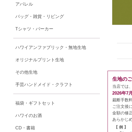
アパレル
バッグ・雑貨・リビング
Tシャツ・パーカー
ハワイアンファブリック・無地生地
オリジナルプリント生地
その他生地
生地の
手芸ハンドメイド・クラフト
当店では
2026年
裁断手数
福袋・ギフトセット
ご注文後
金額の修
ハワイのお酒
あらかじ
CD・書籍
【 例 】