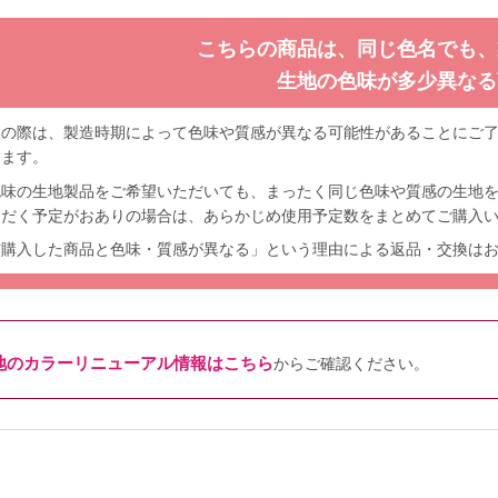
こちらの商品は、同じ色名でも、
生地の色味が多少異なる
入の際は、製造時期によって色味や質感が異なる可能性があることにご
します。
色味の生地製品をご希望いただいても、まったく同じ色味や質感の生地
ただく予定がおありの場合は、あらかじめ使用予定数をまとめてご購入
前購入した商品と色味・質感が異なる」という理由による返品・交換は
地のカラーリニューアル情報はこちら
からご確認ください。