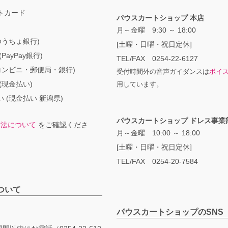
トカード
パウスカートショップ 本店
月～金曜 9:30 ～ 18:00
ゆうちょ銀行)
[土曜・日曜・祝日定休]
PayPay銀行)
TEL/FAX 0254-22-6127
コンビニ・郵便局・銀行)
受付時間外の音声ガイダンスは
ボイ
(現金払い)
用しています。
 (現金払い 新潟県)
パウスカートショップ ドレス事業
方法について
をご確認くださ
月～金曜 10:00 ～ 18:00
[土曜・日曜・祝日定休]
TEL/FAX 0254-20-7584
ついて
パウスカートショップのSNS