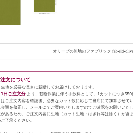
オリーブの無地のファブリック fab-sld-ol
ご注文について
、生地を必要な長さに裁断してお届けしております。
7月1日ご注文分
より、裁断作業に伴う手数料として、1カットにつき55
料はご注文内容を確認後、必要なカット数に応じて当店にて加算させて
に金額を修正し、メールにてご案内いたしますのでご確認をお願いいた
正があるため、ご注文内容に生地（カット生地・はぎれ等は除く）が含まれ
めご了承ください。