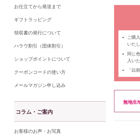
お仕立てから発送まで
ギフトラッピング
領収書の発行について
ご購
いた
ハラウ割引（団体割引）
同じ
ショップポイントについて
入い
「以
クーポンコードの使い方
メールマガジン申し込み
無地生
コラム・ご案内
お客様のお声・お写真