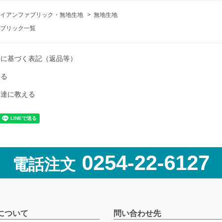
イアンファブリック・無地生地
>
無地生地
ブリック一覧
法に基づく表記（返品等）
ける
友達に教える
0254-22-6127
電話注文
について
問い合わせ先