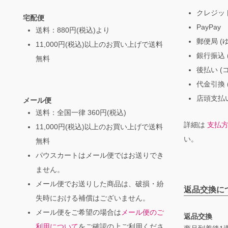
クレジッ
宅配便
PayPay
送料：880円(税込)より
郵便局 (
11,000円(税込)以上のお買い上げで送料
銀行振込 (
無料
後払い (
代金引換 
店頭支払い
メール便
送料：全国一律 360円(税込)
詳細は
支払
11,000円(税込)以上のお買い上げで送料
い。
無料
パウスカートはメール便ではお送りでき
ません。
メール便でお送りした商品は、破損・紛
返品交換に
失時における補償はございません。
メール便をご希望の場合は
メール便のご
返品交換
利用について
をご確認の上ご利用くださ