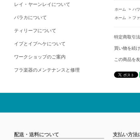
レイ・ヤーンレイについて
ホーム
>
ハワ
パラカについて
ホーム
>
ファ
ティリーフについて
特定商取引
イプとイプヘケについて
買い物を続
ワークショップのご案内
この商品を
フラ楽器のメンテナンスと修理
配送・送料について
支払い方法