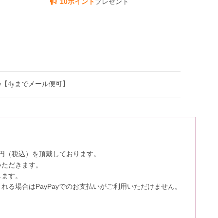
10ポイント
プレゼント
ive【4yまでメール便可】
0円（税込）を頂戴しております。
いただきます。
します。
る場合はPayPayでのお支払いがご利用いただけません。