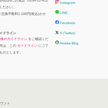
間以内にお電話（0254-22-612
Instagram
絡ください。
LINE
交換手数料1,100円(税込)かか
Facebook
イドライン
X (Twitter)
交換のガイドライン
をご確認くだ
Ameba Blog
時は、この
ガイドライン
にご了
ものとします。
ウント