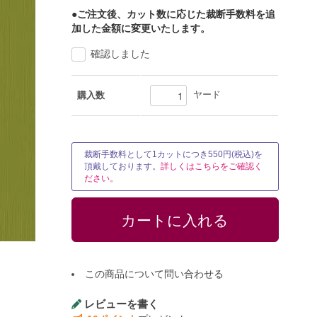
●ご注文後、カット数に応じた裁断手数料を追
加した金額に変更いたします。
確認しました
ヤード
購入数
裁断手数料として1カットにつき550円(税込)を
頂戴しております。
詳しくはこちらをご確認く
ださい。
この商品について問い合わせる
レビューを書く