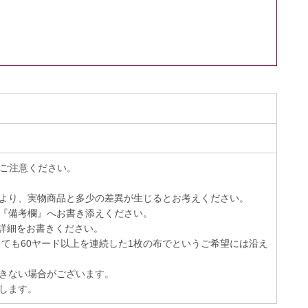
でご注意ください。
より、実物商品と多少の差異が生じるとお考えください。
『備考欄』へお書き添えください。
詳細をお書きください。
っても60ヤード以上を連続した1枚の布でというご希望には沿え
きない場合がございます。
します。