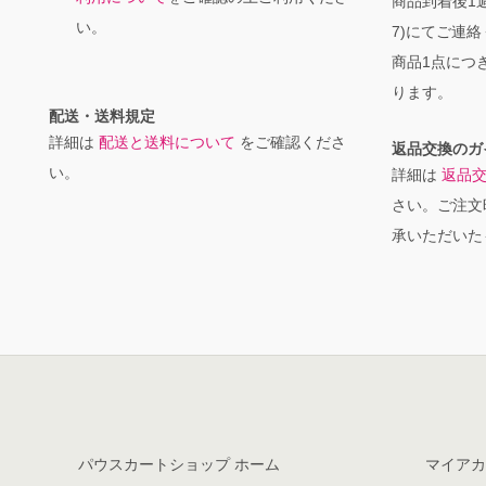
商品到着後1週
い。
7)にてご連
商品1点につき
ります。
配送・送料規定
詳細は
配送と送料について
をご確認くださ
返品交換のガ
い。
詳細は
返品
さい。ご注文
承いただいた
パウスカートショップ ホーム
マイアカ