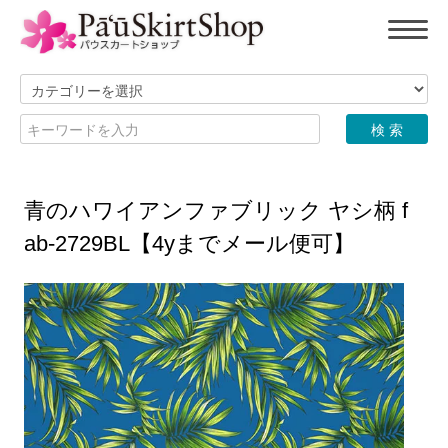
青のハワイアンファブリック ヤシ柄 f
ab-2729BL【4yまでメール便可】