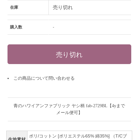
売り切れ
在庫
購入数
-
この商品について問い合わせる
青のハワイアンファブリック ヤシ柄 fab-2729BL【4yまで
メール便可】
ポリ/コットン [ポリエステル65% 綿35%] （T/Cブ
生地素材