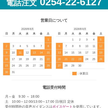
0254-22-6127
電話注文
営業日について
2026年8月
2026年9月
日
月
火
水
木
金
土
日
月
火
水
木
金
土
1
1
2
3
4
5
2
3
4
5
6
7
8
6
7
8
9
10
11
12
9
10
11
12
13
14
15
13
14
15
16
17
18
19
16
17
18
19
20
21
22
20
21
22
23
24
25
26
23
24
25
26
27
28
29
27
28
29
30
30
31
：休業日
電話受付時間
月～金 9:30 ～ 18:00
土 10:00～12:00/13:00～17:00 日/祝日 定休
受付時間外の音声ガイダンスは
ボイスゲート
を使用しています。