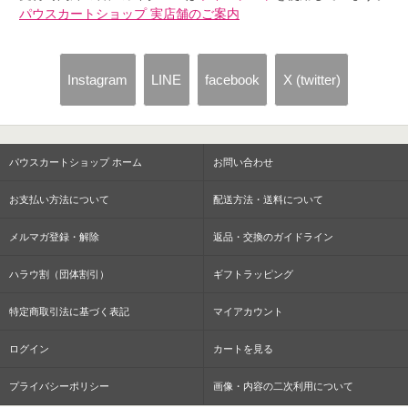
パウスカートショップ 実店舗のご案内
Instagram
LINE
facebook
X (twitter)
パウスカートショップ ホーム
お問い合わせ
お支払い方法について
配送方法・送料について
メルマガ登録・解除
返品・交換のガイドライン
ハラウ割（団体割引）
ギフトラッピング
特定商取引法に基づく表記
マイアカウント
ログイン
カートを見る
プライバシーポリシー
画像・内容の二次利用について