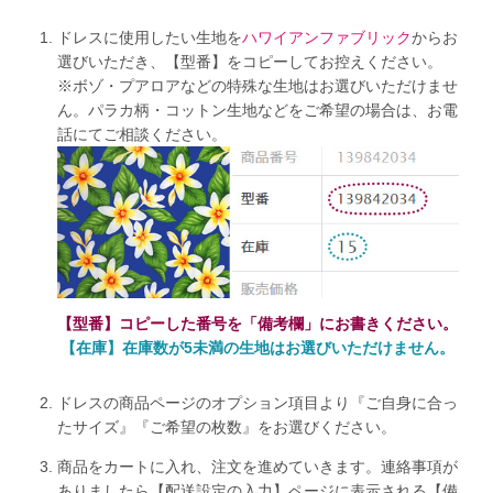
ドレスに使用したい生地を
ハワイアンファブリック
からお
選びいただき、【型番】をコピーしてお控えください。
※ボゾ・プアロアなどの特殊な生地はお選びいただけませ
ん。パラカ柄・コットン生地などをご希望の場合は、お電
話にてご相談ください。
【型番】コピーした番号を「備考欄」にお書きください。
【在庫】在庫数が5未満の生地はお選びいただけません。
ドレスの商品ページのオプション項目より『ご自身に合っ
たサイズ』『ご希望の枚数』をお選びください。
商品をカートに入れ、注文を進めていきます。連絡事項が
ありましたら【配送設定の入力】ページに表示される【備