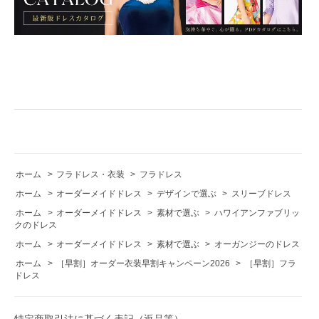
ホーム
>
フラドレス・衣装
>
フラドレス
ホーム
>
オーダーメイドドレス
>
デザインで選ぶ
>
スリーブドレス
ホーム
>
オーダーメイドドレス
>
素材で選ぶ
>
ハワイアンファブリッ
クのドレス
ホーム
>
オーダーメイドドレス
>
素材で選ぶ
>
オーガンジーのドレス
ホーム
>
［早割］オーダー衣装早割キャンペーン2026
>
［早割］フラ
ドレス
特定商取引法に基づく表記（返品等）