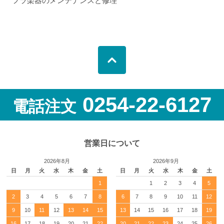
フラ楽器のメンテナンスと修理
0254-22-6127
電話注文
営業日について
2026年8月
2026年9月
日
月
火
水
木
金
土
日
月
火
水
木
金
土
1
1
2
3
4
5
2
3
4
5
6
7
8
6
7
8
9
10
11
12
9
10
11
12
13
14
15
13
14
15
16
17
18
19
16
17
18
19
20
21
22
20
21
22
23
24
25
26