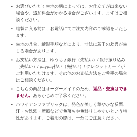
お選びいただく生地の柄によっては、お仕立てが出来ない
場合や、追加料金がかかる場合がございます。まずはご相
談ください。
縫製に入る前に、お電話にてご注文内容のご確認をいたし
ます。
生地の具合、縫製手順などにより、寸法に若干の差異が生
じる場合があります。
お支払い方法は、ゆうちょ銀行（先払い）/ 銀行振り込み
（先払い）/ paypay払い（先払い）/ クレジットカードが
ご利用いただけます。その他のお支払方法をご希望の場合
はご相談ください。
こちらの商品はオーダーメイドのため、
返品・交換はでき
ません。
あらかじめご了承ください。
ハワイアンファブリックは、発色が美しく華やかな反面、
汗・お洗濯・摩擦などで色落ちや色移りしやすいという特
性があります。ご着用の際は、十分にご注意ください。