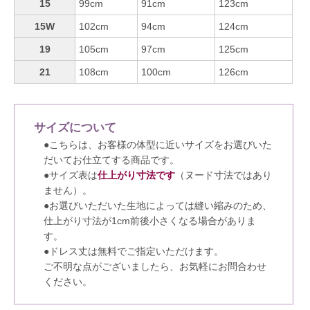
15
99cm
91cm
123cm
15W
102cm
94cm
124cm
19
105cm
97cm
125cm
21
108cm
100cm
126cm
サイズについて
●こちらは、お客様の体型に近いサイズをお選びいた
だいてお仕立てする商品です。
●サイズ表は
仕上がり寸法です
（ヌード寸法ではあり
ません）。
●お選びいただいた生地によっては縫い縮みのため、
仕上がり寸法が1cm前後小さくなる場合がありま
す。
●ドレス丈は無料でご指定いただけます。
ご不明な点がございましたら、お気軽にお問合わせ
ください。