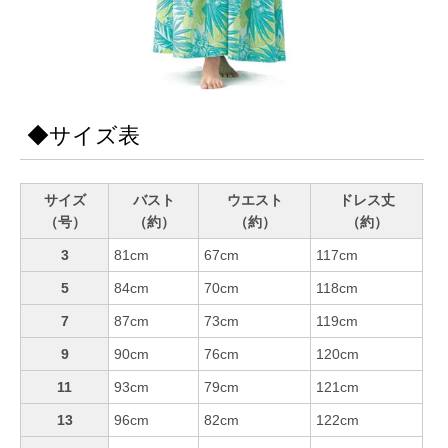
◆サイズ表
サイズ
バスト
ウエスト
ドレス丈
（号）
（約）
（約）
（約）
3
81cm
67cm
117cm
5
84cm
70cm
118cm
7
87cm
73cm
119cm
9
90cm
76cm
120cm
11
93cm
79cm
121cm
13
96cm
82cm
122cm